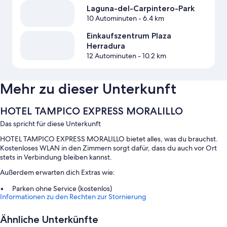
Laguna-del-Carpintero-Park
10 Autominuten
- 6.4 km
Einkaufszentrum Plaza
Herradura
12 Autominuten
- 10.2 km
Mehr zu dieser Unterkunft
HOTEL TAMPICO EXPRESS MORALILLO
Das spricht für diese Unterkunft
HOTEL TAMPICO EXPRESS MORALILLO bietet alles, was du brauchst.
Kostenloses WLAN in den Zimmern sorgt dafür, dass du auch vor Ort
stets in Verbindung bleiben kannst.
Außerdem erwarten dich Extras wie:
Parken ohne Service (kostenlos)
Informationen zu den Rechten zur Stornierung
Eine rund um die Uhr besetzte Rezeption und Rauchverbot in der
Unterkunft
Ähnliche Unterkünfte