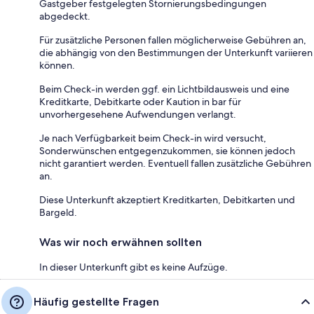
Gastgeber festgelegten Stornierungsbedingungen
abgedeckt.
Für zusätzliche Personen fallen möglicherweise Gebühren an,
die abhängig von den Bestimmungen der Unterkunft variieren
können.
Beim Check-in werden ggf. ein Lichtbildausweis und eine
Kreditkarte, Debitkarte oder Kaution in bar für
unvorhergesehene Aufwendungen verlangt.
Je nach Verfügbarkeit beim Check-in wird versucht,
Sonderwünschen entgegenzukommen, sie können jedoch
nicht garantiert werden. Eventuell fallen zusätzliche Gebühren
an.
Diese Unterkunft akzeptiert Kreditkarten, Debitkarten und
Bargeld.
Was wir noch erwähnen sollten
In dieser Unterkunft gibt es keine Aufzüge.
Häufig gestellte Fragen