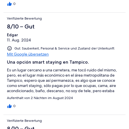
0
Verifizierte Bewertung
8/10 – Gut
Edgar
11. Aug. 2024
Gut: Sauberkeit, Personal & Service und Zustand der Unterkunft
Mit Google übersetzen
Una opción smart staying en Tampico.
Es un lugar cercano a una carretera, me tocó ruido del mismo,
pero, es el lugar más económico en el área metropolitana de
Tampico, espero que así permanezca, es algo que se conoce
como smart staying, sólo pagas por lo que ocupas, cama, aire
acondicionado, baño, descanso, no soy de tele, pero estaba
disponible.
Aufenthalt von 2 Nächten im August 2024
0
Verifizierte Bewertung
8/10 – Gut