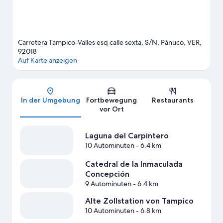
Weitere Hostels in Pánuco anzeigen
Carretera Tampico-Valles esq calle sexta, S/N, Pánuco, VER,
92018
Auf Karte anzeigen
Karte
In der Umgebung
Fortbewegung
Restaurants
vor Ort
Laguna del Carpintero
10 Autominuten
- 6.4 km
Catedral de la Inmaculada
Concepción
9 Autominuten
- 6.4 km
Alte Zollstation von Tampico
10 Autominuten
- 6.8 km