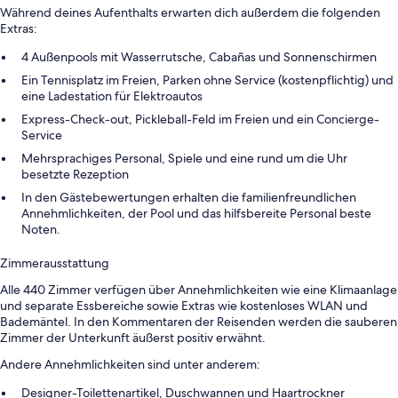
Während deines Aufenthalts erwarten dich außerdem die folgenden
Extras:
4 Außenpools mit Wasserrutsche, Cabañas und Sonnenschirmen
Ein Tennisplatz im Freien, Parken ohne Service (kostenpflichtig) und
eine Ladestation für Elektroautos
Express-Check-out, Pickleball-Feld im Freien und ein Concierge-
Service
Mehrsprachiges Personal, Spiele und eine rund um die Uhr
besetzte Rezeption
In den Gästebewertungen erhalten die familienfreundlichen
Annehmlichkeiten, der Pool und das hilfsbereite Personal beste
Noten.
Zimmerausstattung
Alle 440 Zimmer verfügen über Annehmlichkeiten wie eine Klimaanlage
und separate Essbereiche sowie Extras wie kostenloses WLAN und
Bademäntel. In den Kommentaren der Reisenden werden die sauberen
Zimmer der Unterkunft äußerst positiv erwähnt.
Andere Annehmlichkeiten sind unter anderem:
Designer-Toilettenartikel, Duschwannen und Haartrockner