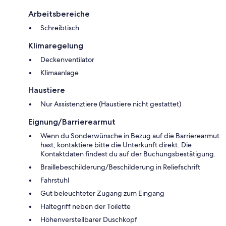
Arbeitsbereiche
Schreibtisch
Klimaregelung
Deckenventilator
Klimaanlage
Haustiere
Nur Assistenztiere (Haustiere nicht gestattet)
Eignung/Barrierearmut
Wenn du Sonderwünsche in Bezug auf die Barrierearmut
hast, kontaktiere bitte die Unterkunft direkt. Die
Kontaktdaten findest du auf der Buchungsbestätigung.
Braillebeschilderung/Beschilderung in Reliefschrift
Fahrstuhl
Gut beleuchteter Zugang zum Eingang
Haltegriff neben der Toilette
Höhenverstellbarer Duschkopf