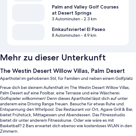
Palm and Valley Golf Courses
at Desert Springs
3 Autominuten
- 2.3 km
Einkaufsviertel El Paseo
8 Autominuten
- 4.9 km
Mehr zu dieser Unterkunft
The Westin Desert Willow Villas, Palm Desert
Aparthotel im gehobenen Stil, für Familien und neben einem Golfplatz
Freue dich bei deinem Aufenthalt im The Westin Desert Willow Villas,
Palm Desert auf eine Poolbar, eine Terrasse und eine Wäscherei.
Golfspieler willkommen! Denn dieses Aparthotel lässt dich auf unter
anderem eine Driving Range freuen. Besuche für etwas Ruhe und
Entspannung den Whirlpool. Das Restaurant vor Ort, Agave Grill & Bar,
bietet Frühstück, Mittagessen und Abendessen. Das Fitnessstudio
bietet dir unter anderem Fitnesskurse. Oder wie wäre es mit
Basketball? 2 Bars erwartet dich ebenso wie kostenloses WLAN in den
Zimmern.