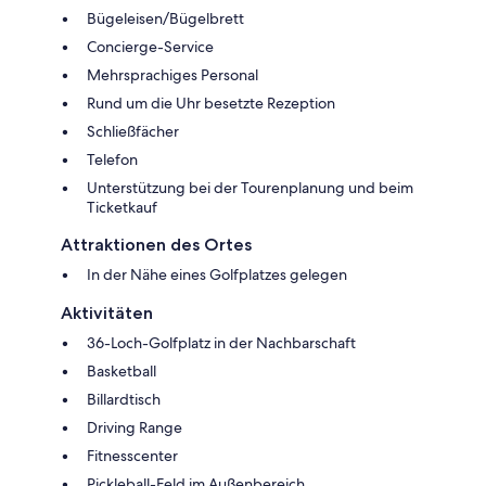
Bügeleisen/Bügelbrett
Concierge-Service
Mehrsprachiges Personal
Rund um die Uhr besetzte Rezeption
Schließfächer
Telefon
Unterstützung bei der Tourenplanung und beim
Ticketkauf
Attraktionen des Ortes
In der Nähe eines Golfplatzes gelegen
Aktivitäten
36-Loch-Golfplatz in der Nachbarschaft
Basketball
Billardtisch
Driving Range
Fitnesscenter
Pickleball-Feld im Außenbereich