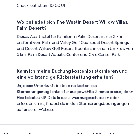
Check-out ist um 10:00 Uhr.
Wo befindet sich The Westin Desert Willow Villas,
Palm Desert?
Dieses Aparthotel für Familien in Palm Desert ist nur 3 km
entfernt von: Palm and Valley Golf Courses at Desert Springs
und Desert Willow Golf Resort. Ebenfalls in einem Umkreis von
5 km: Palm Desert Aquatic Center und Civic Center Park.
Kann ich meine Buchung kostenlos stornieren und
eine vollständige Rückerstattung erhalten?
Ja, diese Unterkunft bietet eine kostenlose
Stornierungsmöglichkeit für ausgewählte Zimmerpreise, denn
Flexibilität zählt! Details dazu, was ausgeschlossen oder
erforderlich ist, findest du in den Stornierungsbedingungen
auf unserer Website.