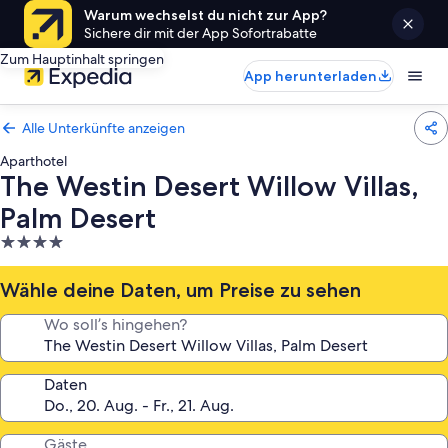
Warum wechselst du nicht zur App?
Sichere dir mit der App Sofortrabatte
Zum Hauptinhalt springen
App herunterladen
Alle Unterkünfte anzeigen
Aparthotel
The Westin Desert Willow Villas,
Palm Desert
4.0-
Sterne-
Unterkunft
Wähle deine Daten, um Preise zu sehen
Wo soll’s hingehen?
Daten
Gäste