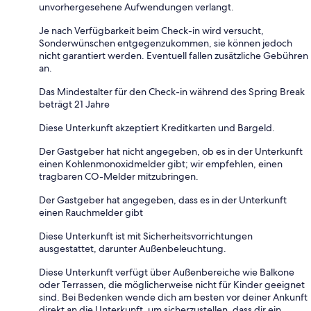
unvorhergesehene Aufwendungen verlangt.
Je nach Verfügbarkeit beim Check-in wird versucht,
Sonderwünschen entgegenzukommen, sie können jedoch
nicht garantiert werden. Eventuell fallen zusätzliche Gebühren
an.
Das Mindestalter für den Check-in während des Spring Break
beträgt 21 Jahre
Diese Unterkunft akzeptiert Kreditkarten und Bargeld.
Der Gastgeber hat nicht angegeben, ob es in der Unterkunft
einen Kohlenmonoxidmelder gibt; wir empfehlen, einen
tragbaren CO-Melder mitzubringen.
Der Gastgeber hat angegeben, dass es in der Unterkunft
einen Rauchmelder gibt
Diese Unterkunft ist mit Sicherheitsvorrichtungen
ausgestattet, darunter Außenbeleuchtung.
Diese Unterkunft verfügt über Außenbereiche wie Balkone
oder Terrassen, die möglicherweise nicht für Kinder geeignet
sind. Bei Bedenken wende dich am besten vor deiner Ankunft
direkt an die Unterkunft, um sicherzustellen, dass dir ein