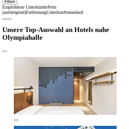
Filtern
Empfohlene Unterkünfte
Preis
(aufsteigend)
Entfernung
Unterkunftsstandard
Unsere Top-Auswahl an Hotels nahe
Olympiahalle