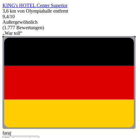
KING's HOTEL Center Superior
3,6 km von Olympiahalle entfernt
9,4/10
Außergewöhnlich
(1.777 Bewertungen)
„War toll“
faraj