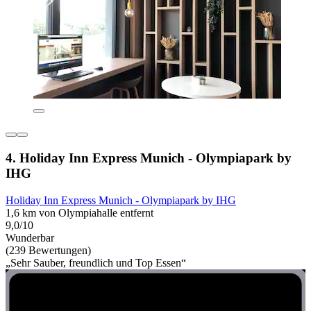
4. Holiday Inn Express Munich - Olympiapark by
IHG
Holiday Inn Express Munich - Olympiapark by IHG
1,6 km von Olympiahalle entfernt
9,0/10
Wunderbar
(239 Bewertungen)
„Sehr Sauber, freundlich und Top Essen“