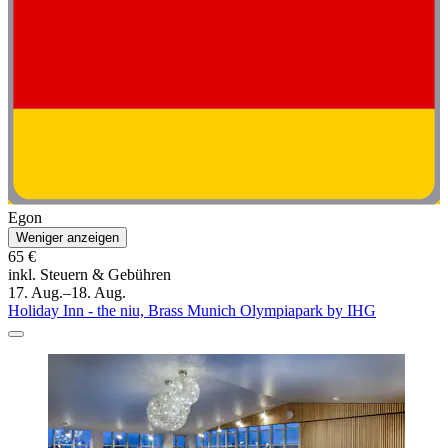
Egon
Weniger anzeigen
65 €
inkl. Steuern & Gebühren
17. Aug.–18. Aug.
Holiday Inn - the niu, Brass Munich Olympiapark by IHG