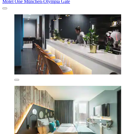
Motel One München-Olympia Gate