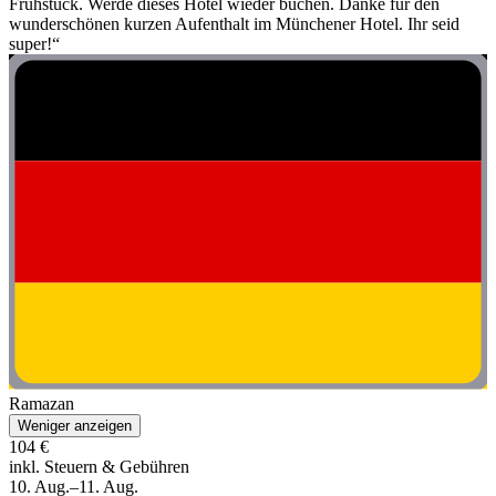
Frühstück. Werde dieses Hotel wieder buchen. Danke für den
wunderschönen kurzen Aufenthalt im Münchener Hotel. Ihr seid
super!“
Ramazan
Weniger anzeigen
104 €
inkl. Steuern & Gebühren
10. Aug.–11. Aug.