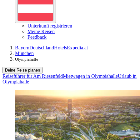
Unterkunft registrieren
Meine Reisen
Feedback
Bayern
Deutschland
Hotels
Expedia.at
München
Olympiahalle
Deine Reise planen
Reiseführer für Am Riesenfeld
Mietwagen in Olympiahalle
Urlaub in
Olympiahalle