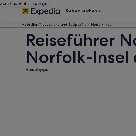
Zum Hauptinhalt springen
Reisen buchen
Australien/Neuseeland und Südpazifik
Norfolk-Insel
Reiseführer No
Norfolk-Insel
Reisetipps