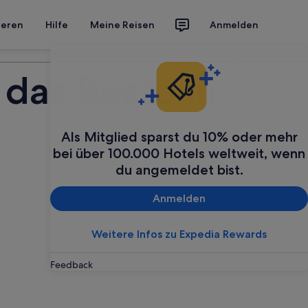
ieren
Hilfe
Meine Reisen
Anmelden
Deine Reise planen
 das Beste in
Als Mitglied sparst du 10% oder mehr
bei über 100.000 Hotels weltweit, wenn
du angemeldet bist.
Anmelden
Weitere Infos zu Expedia Rewards
Feedback