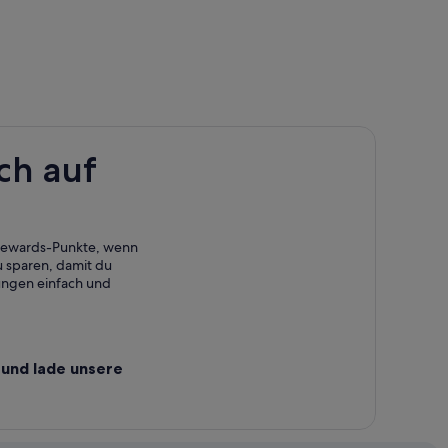
ch auf
 Rewards-Punkte, wenn
 sparen, damit du
ungen einfach und
und lade unsere