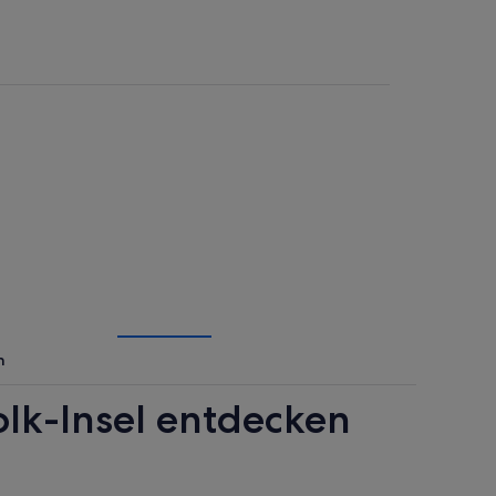
n
olk-Insel entdecken