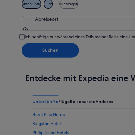
Unterkünfte
Flüge
Mietwagen
Abreiseort
Abreiseort
Ich benötige nur während eines Teils meiner Reise eine Un
Suchen
Entdecke mit Expedia eine W
Unterkünfte
Flüge
Reisepakete
Anderes
Burnt Pine Hotels
Kingston Hotels
Phillip Island Hotels