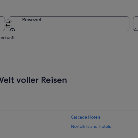
Reiseziel
Reiseziel
terkunft
elt voller Reisen
Cascade Hotels
Norfolk Island Hotels