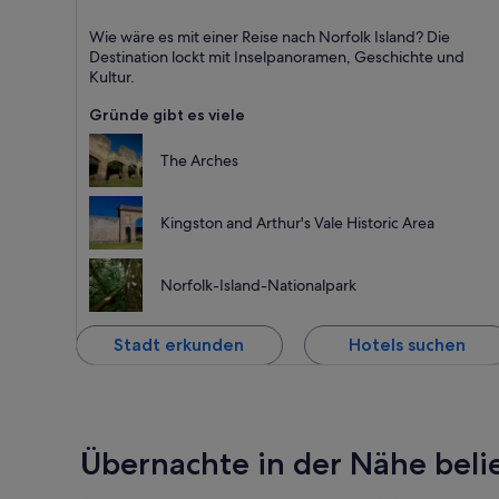
Norfolk Island
Wie wäre es mit einer Reise nach Norfolk Island? Die
Inseln, Historisch und Bootsfahrten
Destination lockt mit Inselpanoramen, Geschichte und
Kultur.
Gründe gibt es viele
The Arches
Kingston and Arthur's Vale Historic Area
Norfolk-Island-Nationalpark
Stadt erkunden
Hotels suchen
Übernachte in der Nähe belie