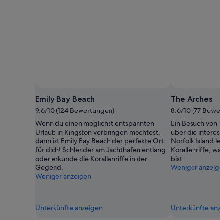
Emily Bay Beach
The Arches
9.6/10 (124 Bewertungen)
8.6/10 (77 Bew
Wenn du einen möglichst entspannten
Ein Besuch von 
Urlaub in Kingston verbringen möchtest,
über die intere
dann ist Emily Bay Beach der perfekte Ort
Norfolk Island l
für dich! Schlender am Jachthafen entlang
Korallenriffe, 
oder erkunde die Korallenriffe in der
bist.
Gegend.
Weniger anzeig
Weniger anzeigen
Unterkünfte anzeigen
Unterkünfte an