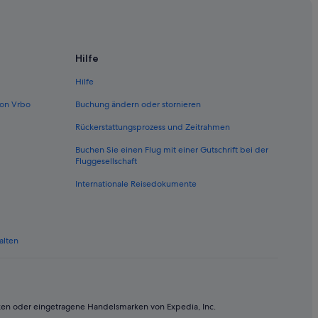
Hilfe
Hilfe
on Vrbo
Buchung ändern oder stornieren
Rückerstattungsprozess und Zeitrahmen
Buchen Sie einen Flug mit einer Gutschrift bei der
Fluggesellschaft
Internationale Reisedokumente
alten
ken oder eingetragene Handelsmarken von Expedia, Inc.