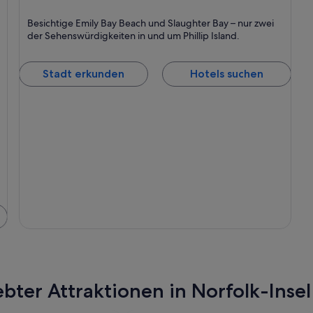
Phillip Island
Besichtige Emily Bay Beach und Slaughter Bay – nur zwei
der Sehenswürdigkeiten in und um Phillip Island.
Stadt erkunden
Hotels suchen
bter Attraktionen in Norfolk-Insel