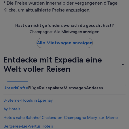
* Die Preise wurden innerhalb der vergangenen 6 Tage.
Klicke, um aktualisierte Preise anzuzeigen.
Hast du nicht gefunden, wonach du gesucht hast?
Champagne: Alle Mietwagen anzeigen
Alle Mietwagen anzeigen
Entdecke mit Expedia eine
Welt voller Reisen
Unterkünfte
Flüge
Reisepakete
Mietwagen
Anderes
3-Sterne-Hotels in Épernay
Ay Hotels
Hotels nahe Bahnhof Chalons-en-Champagne Mairy-sur-Marne
Bergères-Les-Vertus Hotels