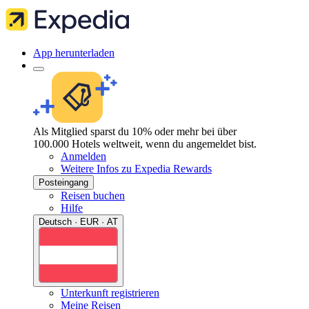
App herunterladen
Als Mitglied sparst du 10% oder mehr bei über
100.000 Hotels weltweit, wenn du angemeldet bist.
Anmelden
Weitere Infos zu Expedia Rewards
Posteingang
Reisen buchen
Hilfe
Deutsch · EUR · AT
Unterkunft registrieren
Meine Reisen