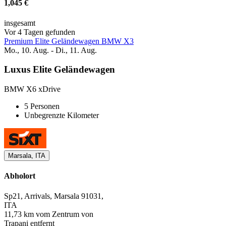
1,045 €
insgesamt
Vor 4 Tagen gefunden
Premium Elite Geländewagen BMW X3
Mo., 10. Aug. - Di., 11. Aug.
Luxus Elite Geländewagen
BMW X6 xDrive
5 Personen
Unbegrenzte Kilometer
Marsala, ITA
Abholort
Sp21, Arrivals, Marsala 91031,
ITA
11,73 km vom Zentrum von
Trapani entfernt