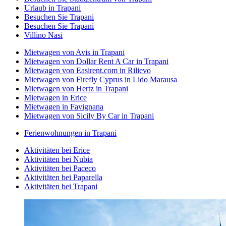
Urlaub in Trapani
Besuchen Sie Trapani
Besuchen Sie Trapani
Villino Nasi
Mietwagen von Avis in Trapani
Mietwagen von Dollar Rent A Car in Trapani
Mietwagen von Easirent.com in Rilievo
Mietwagen von Firefly Cyprus in Lido Marausa
Mietwagen von Hertz in Trapani
Mietwagen in Erice
Mietwagen in Favignana
Mietwagen von Sicily By Car in Trapani
Ferienwohnungen in Trapani
Aktivitäten bei Erice
Aktivitäten bei Nubia
Aktivitäten bei Paceco
Aktivitäten bei Paparella
Aktivitäten bei Trapani