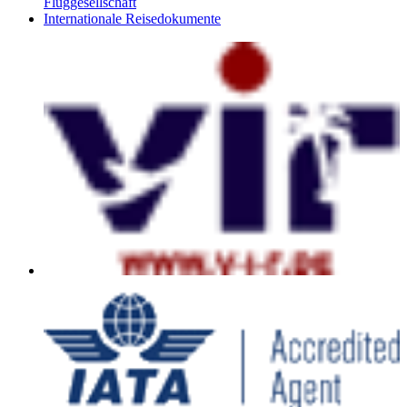
Fluggesellschaft
Internationale Reisedokumente