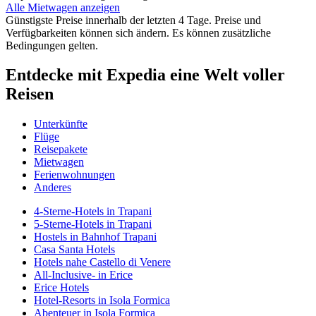
Alle Mietwagen anzeigen
Günstigste Preise innerhalb der letzten 4 Tage. Preise und
Verfügbarkeiten können sich ändern. Es können zusätzliche
Bedingungen gelten.
Entdecke mit Expedia eine Welt voller
Reisen
Unterkünfte
Flüge
Reisepakete
Mietwagen
Ferienwohnungen
Anderes
4-Sterne-Hotels in Trapani
5-Sterne-Hotels in Trapani
Hostels in Bahnhof Trapani
Casa Santa Hotels
Hotels nahe Castello di Venere
All-Inclusive- in Erice
Erice Hotels
Hotel-Resorts in Isola Formica
Abenteuer in Isola Formica