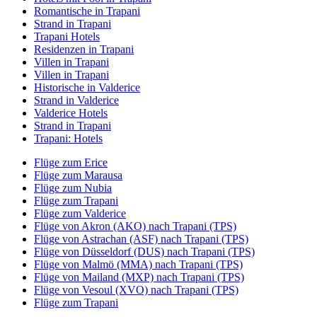
Romantische in Trapani
Strand in Trapani
Trapani Hotels
Residenzen in Trapani
Villen in Trapani
Villen in Trapani
Historische in Valderice
Strand in Valderice
Valderice Hotels
Strand in Trapani
Trapani: Hotels
Flüge zum Erice
Flüge zum Marausa
Flüge zum Nubia
Flüge zum Trapani
Flüge zum Valderice
Flüge von Akron (AKO) nach Trapani (TPS)
Flüge von Astrachan (ASF) nach Trapani (TPS)
Flüge von Düsseldorf (DUS) nach Trapani (TPS)
Flüge von Malmö (MMA) nach Trapani (TPS)
Flüge von Mailand (MXP) nach Trapani (TPS)
Flüge von Vesoul (XVO) nach Trapani (TPS)
Flüge zum Trapani