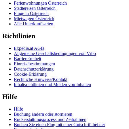
Ferienwohnungen Österreich
Städtereisen Österreich
Flüge in Österreich
Mietwagen Österreich
Alle Unterkunftsarten
Richtlinien
Expedia.at AGB
Allgemeine Geschäftsbedingungen von Vrbo
Barrierefreiheit
Einreisebestimmungen
Datenschutzerklärung
Cookie-Erklärung
Rechtliche Hinweise/Kontakt
Inhaltsrichtlinien und Melden von Inhalten
Hilfe
Hilfe
Buchung ändern oder stornieren
Rückerstattungsprozess und Zeitrahmen
Buchen Sie einen Flug mit einer Gutschrift bei der