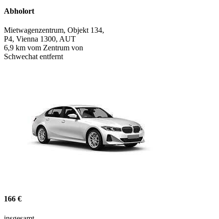
Abholort
Mietwagenzentrum, Objekt 134,
P4, Vienna 1300, AUT
6,9 km vom Zentrum von
Schwechat entfernt
166 €
insgesamt