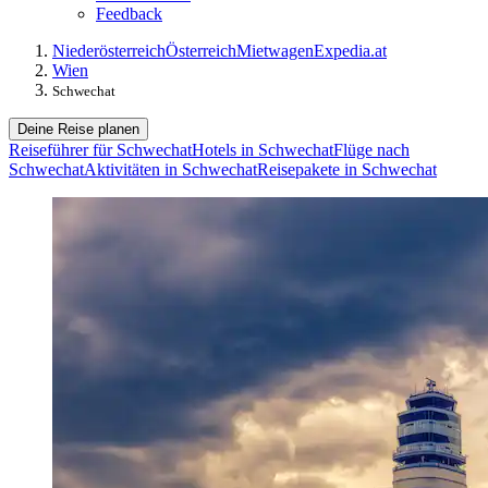
Feedback
Niederösterreich
Österreich
Mietwagen
Expedia.at
Wien
Schwechat
Deine Reise planen
Reiseführer für Schwechat
Hotels in Schwechat
Flüge nach
Schwechat
Aktivitäten in Schwechat
Reisepakete in Schwechat