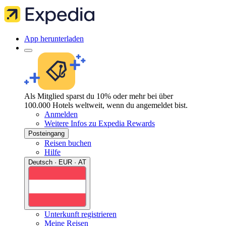
App herunterladen
Als Mitglied sparst du 10% oder mehr bei über
100.000 Hotels weltweit, wenn du angemeldet bist.
Anmelden
Weitere Infos zu Expedia Rewards
Posteingang
Reisen buchen
Hilfe
Deutsch · EUR · AT
Unterkunft registrieren
Meine Reisen