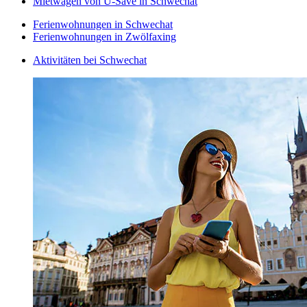
Mietwagen von U-Save in Schwechat
Ferienwohnungen in Schwechat
Ferienwohnungen in Zwölfaxing
Aktivitäten bei Schwechat