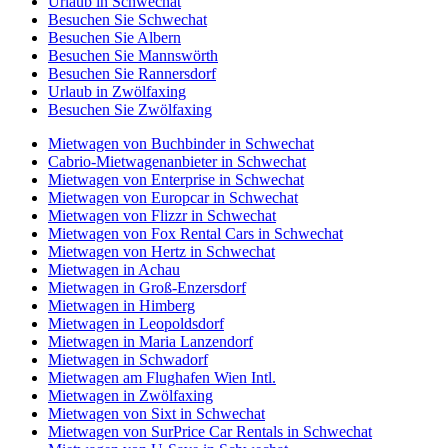
Urlaub in Schwechat
Besuchen Sie Schwechat
Besuchen Sie Albern
Besuchen Sie Mannswörth
Besuchen Sie Rannersdorf
Urlaub in Zwölfaxing
Besuchen Sie Zwölfaxing
Mietwagen von Buchbinder in Schwechat
Cabrio-Mietwagenanbieter in Schwechat
Mietwagen von Enterprise in Schwechat
Mietwagen von Europcar in Schwechat
Mietwagen von Flizzr in Schwechat
Mietwagen von Fox Rental Cars in Schwechat
Mietwagen von Hertz in Schwechat
Mietwagen in Achau
Mietwagen in Groß-Enzersdorf
Mietwagen in Himberg
Mietwagen in Leopoldsdorf
Mietwagen in Maria Lanzendorf
Mietwagen in Schwadorf
Mietwagen am Flughafen Wien Intl.
Mietwagen in Zwölfaxing
Mietwagen von Sixt in Schwechat
Mietwagen von SurPrice Car Rentals in Schwechat