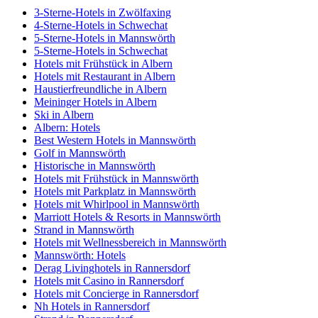
3-Sterne-Hotels in Zwölfaxing
4-Sterne-Hotels in Schwechat
5-Sterne-Hotels in Mannswörth
5-Sterne-Hotels in Schwechat
Hotels mit Frühstück in Albern
Hotels mit Restaurant in Albern
Haustierfreundliche in Albern
Meininger Hotels in Albern
Ski in Albern
Albern: Hotels
Best Western Hotels in Mannswörth
Golf in Mannswörth
Historische in Mannswörth
Hotels mit Frühstück in Mannswörth
Hotels mit Parkplatz in Mannswörth
Hotels mit Whirlpool in Mannswörth
Marriott Hotels & Resorts in Mannswörth
Strand in Mannswörth
Hotels mit Wellnessbereich in Mannswörth
Mannswörth: Hotels
Derag Livinghotels in Rannersdorf
Hotels mit Casino in Rannersdorf
Hotels mit Concierge in Rannersdorf
Nh Hotels in Rannersdorf