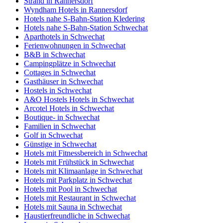
Strand in Rannersdorf
Wyndham Hotels in Rannersdorf
Hotels nahe S-Bahn-Station Kledering
Hotels nahe S-Bahn-Station Schwechat
Aparthotels in Schwechat
Ferienwohnungen in Schwechat
B&B in Schwechat
Campingplätze in Schwechat
Cottages in Schwechat
Gasthäuser in Schwechat
Hostels in Schwechat
A&O Hostels Hotels in Schwechat
Arcotel Hotels in Schwechat
Boutique- in Schwechat
Familien in Schwechat
Golf in Schwechat
Günstige in Schwechat
Hotels mit Fitnessbereich in Schwechat
Hotels mit Frühstück in Schwechat
Hotels mit Klimaanlage in Schwechat
Hotels mit Parkplatz in Schwechat
Hotels mit Pool in Schwechat
Hotels mit Restaurant in Schwechat
Hotels mit Sauna in Schwechat
Haustierfreundliche in Schwechat