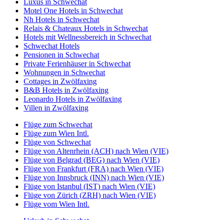
Luxus in Schwechat
Motel One Hotels in Schwechat
Nh Hotels in Schwechat
Relais & Chateaux Hotels in Schwechat
Hotels mit Wellnessbereich in Schwechat
Schwechat Hotels
Pensionen in Schwechat
Private Ferienhäuser in Schwechat
Wohnungen in Schwechat
Cottages in Zwölfaxing
B&B Hotels in Zwölfaxing
Leonardo Hotels in Zwölfaxing
Villen in Zwölfaxing
Flüge zum Schwechat
Flüge zum Wien Intl.
Flüge von Schwechat
Flüge von Altenrhein (ACH) nach Wien (VIE)
Flüge von Belgrad (BEG) nach Wien (VIE)
Flüge von Frankfurt (FRA) nach Wien (VIE)
Flüge von Innsbruck (INN) nach Wien (VIE)
Flüge von Istanbul (IST) nach Wien (VIE)
Flüge von Zürich (ZRH) nach Wien (VIE)
Flüge vom Wien Intl.