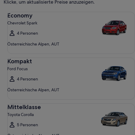
Klicke, um aktualisierte Preise anzuzeigen.
Economy Chevrolet Spark
Economy
Chevrolet Spark
4 Personen
Österreichische Alpen, AUT
Kompakt Ford Focus
Kompakt
Ford Focus
4 Personen
Österreichische Alpen, AUT
Mittelklasse Toyota Corolla
Mittelklasse
Toyota Corolla
5 Personen