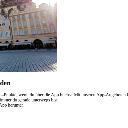
nden
-Punkte, wenn du über die App buchst. Mit unseren App-Angeboten ka
immer du gerade unterwegs bist.
App herunter.