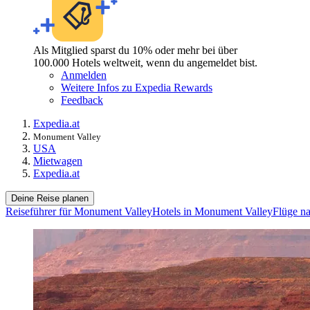
Als Mitglied sparst du 10% oder mehr bei über
100.000 Hotels weltweit, wenn du angemeldet bist.
Anmelden
Weitere Infos zu Expedia Rewards
Feedback
Expedia.at
Monument Valley
USA
Mietwagen
Expedia.at
Deine Reise planen
Reiseführer für Monument Valley
Hotels in Monument Valley
Flüge n