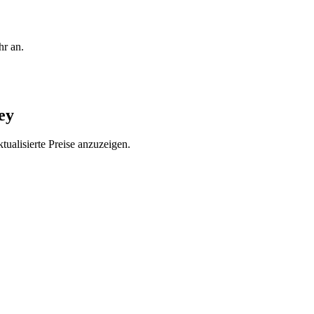
hr an.
ey
ualisierte Preise anzuzeigen.