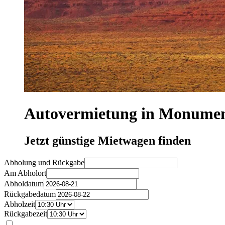
Autovermietung in Monumen
Jetzt günstige Mietwagen finden
Abholung und Rückgabe
Am Abholort
Abholdatum
Rückgabedatum
Abholzeit
Rückgabezeit