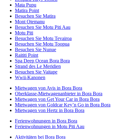
Mata Pupu
Matira Point
Besuchen Sie Matira
Mont Otemanu
Besuchen Sie Motu Piti Aau
Motu Piti
Besuchen Sie Motu Tevairoa
Besuchen Sie Motu Toopua
Besuchen Sie Nunue
Raititi Point
Spa Deep Ocean Bora Bora
Strand des Le Meridien
Besuchen Sie Vaitape
Wwii-Kanonen
Mietwagen von Avis in Bora Bora
Oberklasse-Mietwagenanbieter in Bora Bora
Mietwagen von Get Your Car in Bora Bora
Mietwagen von Goldcar Key’n Go in Bora Bora
Mietwagen von Hertz in Bora Bora
Ferienwohnungen in Bora Bora
Ferienwohnungen in Motu Piti Aau
Aktivitäten bei Bora Bora