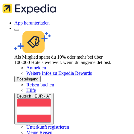
App herunterladen
Als Mitglied sparst du 10% oder mehr bei über
100.000 Hotels weltweit, wenn du angemeldet bist.
Anmelden
Weitere Infos zu Expedia Rewards
Posteingang
Reisen buchen
Hilfe
Deutsch · EUR · AT
Unterkunft registrieren
Meine Reisen