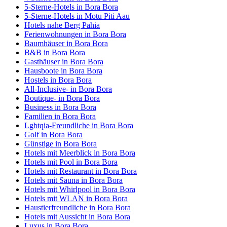
5-Sterne-Hotels in Bora Bora
5-Sterne-Hotels in Motu Piti Aau
Hotels nahe Berg Pahia
Ferienwohnungen in Bora Bora
Baumhäuser in Bora Bora
B&B in Bora Bora
Gasthäuser in Bora Bora
Hausboote in Bora Bora
Hostels in Bora Bora
All-Inclusive- in Bora Bora
Boutique- in Bora Bora
Business in Bora Bora
Familien in Bora Bora
Lgbtqia-Freundliche in Bora Bora
Golf in Bora Bora
Günstige in Bora Bora
Hotels mit Meerblick in Bora Bora
Hotels mit Pool in Bora Bora
Hotels mit Restaurant in Bora Bora
Hotels mit Sauna in Bora Bora
Hotels mit Whirlpool in Bora Bora
Hotels mit WLAN in Bora Bora
Haustierfreundliche in Bora Bora
Hotels mit Aussicht in Bora Bora
Luxus in Bora Bora