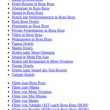
Hotel-Resorts in Bora Bora
Abenteuer in Bora Bora
Strand in Bora Bora
Hotels mit Wellnessbereich in Bora Bora
Bora Bora Hotels
Pensionen in Bora Bora
Private Ferienhäuser in Bora Bora
Villen in Bora Bora
Wohnungen in Bora Bora
Faanui Hotels
Matira Hotels
Hotels nahe Mont Otemanu
Strand in Motu Piti Aau
Hotels mit Restaurant in Motu Tevairoa
Nunue Hotels
Hotels nahe Strand des Nui-Resorts
Vaitape Hotels
Flüge zum Bora Bora
Flüge zum Matira
Flüge von Motu Tevairoa
Flüge von Mai Moana
Flüge von Matira
Flüge von Aitutaki (AIT) nach Bora Bora (BOB)
Flüge von Brasilia (BSB) nach Bora Bora (BOB)