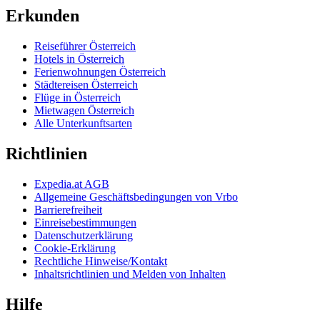
Erkunden
Reiseführer Österreich
Hotels in Österreich
Ferienwohnungen Österreich
Städtereisen Österreich
Flüge in Österreich
Mietwagen Österreich
Alle Unterkunftsarten
Richtlinien
Expedia.at AGB
Allgemeine Geschäftsbedingungen von Vrbo
Barrierefreiheit
Einreisebestimmungen
Datenschutzerklärung
Cookie-Erklärung
Rechtliche Hinweise/Kontakt
Inhaltsrichtlinien und Melden von Inhalten
Hilfe