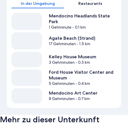
In der Umgebung
Restaurants
Mendocino Headlands State
Park
1 Gehminute
- 0.1 km
Agate Beach (Strand)
17 Gehminuten
- 1.5 km
Kelley House Museum
3 Gehminuten
- 0.3 km
Ford House Visitor Center and
Museum
5 Gehminuten
- 0.4 km
Mendocino Art Center
8 Gehminuten
- 0.7 km
Mehr zu dieser Unterkunft