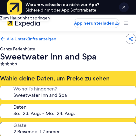
Warum wechselst du nicht zur App?
Sichere dir mit der App Sofortrabatte
Zum Hauptinhalt springen
App herunterladen
Alle Unterkünfte anzeigen
Ganze Ferienhütte
Sweetwater Inn and Spa
3.5-
Sterne-
Unterkunft
Wähle deine Daten, um Preise zu sehen
Wo soll’s hingehen?
Daten
Gäste