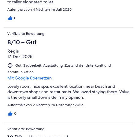
to taller elongated toilet.
Aufenthalt von 4 Nächten im Juli 2026
0
Verifizierte Bewertung
8/10 – Gut
Regis
17. Dez. 2025
Gut: Sauberkeit, Ausstattung, Zustand der Unterkunft und
Kommunikation
Mit Google übersetzen
Lovely room, nice spa, excellent location, near beach and
downtown shops and restaurants. We loved staying there. Value
is the only small downside in my opinion.
Aufenthalt von 2 Nächten im Dezember 2025
0
Verifizierte Bewertung