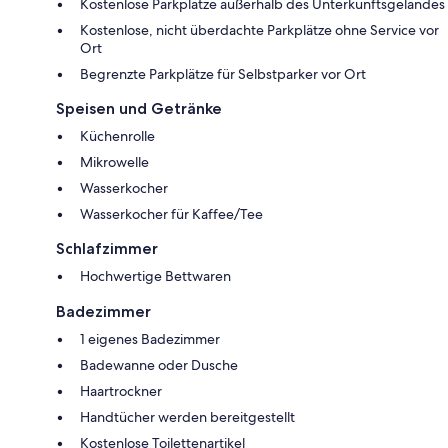
Kostenlose Parkplätze außerhalb des Unterkunftsgeländes
Kostenlose, nicht überdachte Parkplätze ohne Service vor
Ort
Begrenzte Parkplätze für Selbstparker vor Ort
Speisen und Getränke
Küchenrolle
Mikrowelle
Wasserkocher
Wasserkocher für Kaffee/Tee
Schlafzimmer
Hochwertige Bettwaren
Badezimmer
1 eigenes Badezimmer
Badewanne oder Dusche
Haartrockner
Handtücher werden bereitgestellt
Kostenlose Toilettenartikel