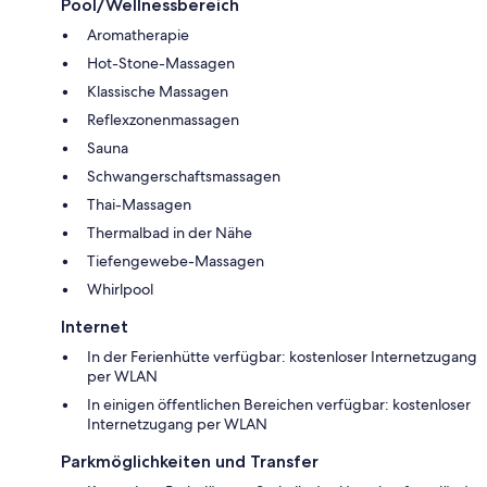
Pool/Wellnessbereich
Aromatherapie
Hot-Stone-Massagen
Klassische Massagen
Reflexzonenmassagen
Sauna
Schwangerschaftsmassagen
Thai-Massagen
Thermalbad in der Nähe
Tiefengewebe-Massagen
Whirlpool
Internet
In der Ferienhütte verfügbar: kostenloser Internetzugang
per WLAN
In einigen öffentlichen Bereichen verfügbar: kostenloser
Internetzugang per WLAN
Parkmöglichkeiten und Transfer