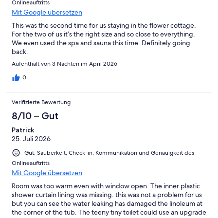
Onlineauftritts
Mit Google übersetzen
This was the second time for us staying in the flower cottage.
For the two of us it’s the right size and so close to everything.
We even used the spa and sauna this time. Definitely going
back.
Aufenthalt von 3 Nächten im April 2026
0
Verifizierte Bewertung
8/10 – Gut
Patrick
25. Juli 2026
Gut: Sauberkeit, Check-in, Kommunikation und Genauigkeit des
Onlineauftritts
Mit Google übersetzen
Room was too warm even with window open. The inner plastic
shower curtain lining was missing. this was not a problem for us
but you can see the water leaking has damaged the linoleum at
the corner of the tub. The teeny tiny toilet could use an upgrade