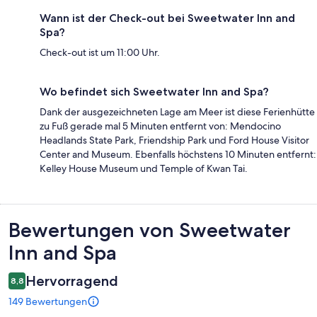
Wann ist der Check-out bei Sweetwater Inn and
Spa?
Check-out ist um 11:00 Uhr.
Wo befindet sich Sweetwater Inn and Spa?
Dank der ausgezeichneten Lage am Meer ist diese Ferienhütte
zu Fuß gerade mal 5 Minuten entfernt von: Mendocino
Headlands State Park, Friendship Park und Ford House Visitor
Center and Museum. Ebenfalls höchstens 10 Minuten entfernt:
Kelley House Museum und Temple of Kwan Tai.
Bewertungen
Bewertungen von Sweetwater
Inn and Spa
Hervorragend
8,8
149 Bewertungen