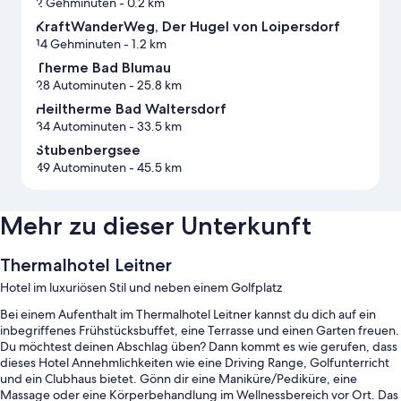
2 Gehminuten
- 0.2 km
KraftWanderWeg, Der Hugel von Loipersdorf
14 Gehminuten
- 1.2 km
Therme Bad Blumau
28 Autominuten
- 25.8 km
Heiltherme Bad Waltersdorf
34 Autominuten
- 33.5 km
Stubenbergsee
49 Autominuten
- 45.5 km
Mehr zu dieser Unterkunft
Thermalhotel Leitner
Hotel im luxuriösen Stil und neben einem Golfplatz
Bei einem Aufenthalt im Thermalhotel Leitner kannst du dich auf ein
inbegriffenes Frühstücksbuffet, eine Terrasse und einen Garten freuen.
Du möchtest deinen Abschlag üben? Dann kommt es wie gerufen, dass
dieses Hotel Annehmlichkeiten wie eine Driving Range, Golfunterricht
und ein Clubhaus bietet. Gönn dir eine Maniküre/Pediküre, eine
Massage oder eine Körperbehandlung im Wellnessbereich vor Ort. Das