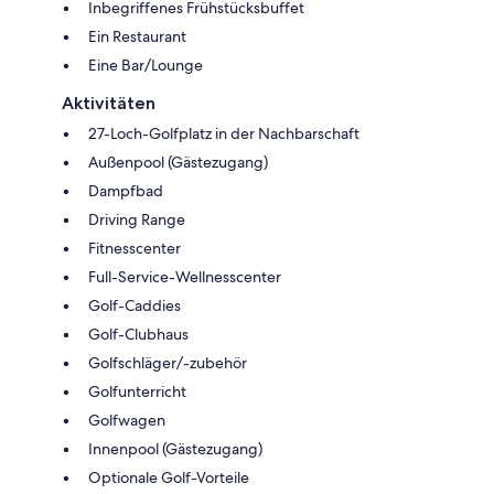
Inbegriffenes Frühstücksbuffet
Ein Restaurant
Eine Bar/Lounge
Aktivitäten
27-Loch-Golfplatz in der Nachbarschaft
Außenpool (Gästezugang)
Dampfbad
Driving Range
Fitnesscenter
Full-Service-Wellnesscenter
Golf-Caddies
Golf-Clubhaus
Golfschläger/-zubehör
Golfunterricht
Golfwagen
Innenpool (Gästezugang)
Optionale Golf-Vorteile