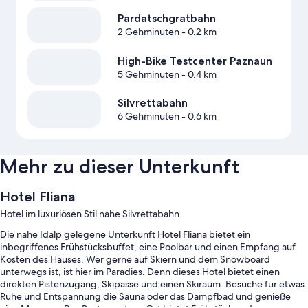
Pardatschgratbahn
2 Gehminuten
- 0.2 km
High-Bike Testcenter Paznaun
5 Gehminuten
- 0.4 km
Silvrettabahn
6 Gehminuten
- 0.6 km
Mehr zu dieser Unterkunft
Hotel Fliana
Hotel im luxuriösen Stil nahe Silvrettabahn
Die nahe Idalp gelegene Unterkunft Hotel Fliana bietet ein
inbegriffenes Frühstücksbuffet, eine Poolbar und einen Empfang auf
Kosten des Hauses. Wer gerne auf Skiern und dem Snowboard
unterwegs ist, ist hier im Paradies. Denn dieses Hotel bietet einen
direkten Pistenzugang, Skipässe und einen Skiraum. Besuche für etwas
Ruhe und Entspannung die Sauna oder das Dampfbad und genieße