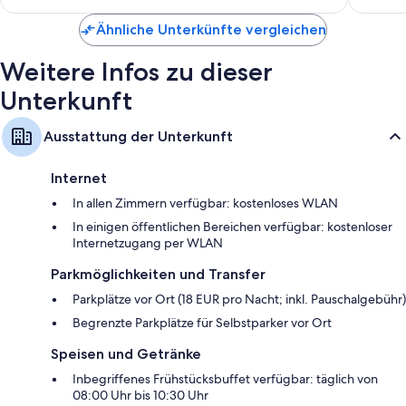
Fernseher mit Kabelempfang
Ähnliche Unterkünfte vergleichen
Separate Sitzecken, Heizung und tägliche Zimmerreinigung
Weitere Infos zu dieser
Unterkunft
Ausstattung der Unterkunft
Internet
In allen Zimmern verfügbar: kostenloses WLAN
In einigen öffentlichen Bereichen verfügbar: kostenloser
Internetzugang per WLAN
Parkmöglichkeiten und Transfer
Parkplätze vor Ort (18 EUR pro Nacht; inkl. Pauschalgebühr)
Begrenzte Parkplätze für Selbstparker vor Ort
Speisen und Getränke
Inbegriffenes Frühstücksbuffet verfügbar: täglich von
08:00 Uhr bis 10:30 Uhr