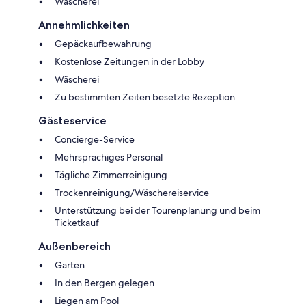
Wäscherei
Annehmlichkeiten
Gepäckaufbewahrung
Kostenlose Zeitungen in der Lobby
Wäscherei
Zu bestimmten Zeiten besetzte Rezeption
Gästeservice
Concierge-Service
Mehrsprachiges Personal
Tägliche Zimmerreinigung
Trockenreinigung/Wäschereiservice
Unterstützung bei der Tourenplanung und beim
Ticketkauf
Außenbereich
Garten
In den Bergen gelegen
Liegen am Pool