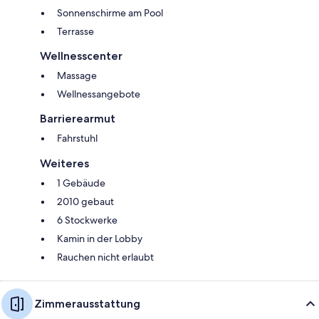
Sonnenschirme am Pool
Terrasse
Wellnesscenter
Massage
Wellnessangebote
Barrierearmut
Fahrstuhl
Weiteres
1 Gebäude
2010 gebaut
6 Stockwerke
Kamin in der Lobby
Rauchen nicht erlaubt
Zimmerausstattung