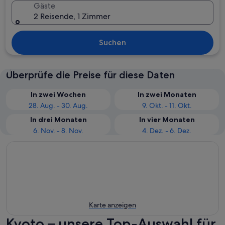
Gäste
2 Reisende, 1 Zimmer
Suchen
Überprüfe die Preise für diese Daten
In zwei Wochen
In zwei Monaten
28. Aug. - 30. Aug.
9. Okt. - 11. Okt.
In drei Monaten
In vier Monaten
6. Nov. - 8. Nov.
4. Dez. - 6. Dez.
Karte anzeigen
Kyoto – unsere Top-Auswahl für