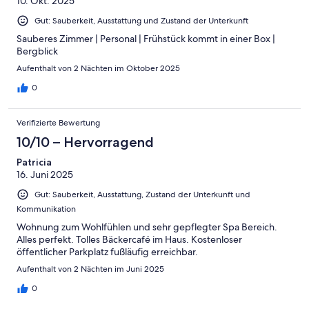
10. Okt. 2025
Gut: Sauberkeit, Ausstattung und Zustand der Unterkunft
Sauberes Zimmer | Personal | Frühstück kommt in einer Box |
Bergblick
Aufenthalt von 2 Nächten im Oktober 2025
0
Verifizierte Bewertung
10/10 – Hervorragend
Patricia
16. Juni 2025
Gut: Sauberkeit, Ausstattung, Zustand der Unterkunft und
Kommunikation
Wohnung zum Wohlfühlen und sehr gepflegter Spa Bereich.
Alles perfekt. Tolles Bäckercafé im Haus. Kostenloser
öffentlicher Parkplatz fußläufig erreichbar.
Aufenthalt von 2 Nächten im Juni 2025
0