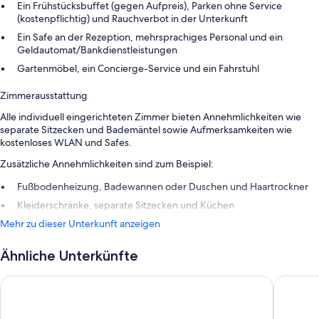
Ein Frühstücksbuffet (gegen Aufpreis), Parken ohne Service
(kostenpflichtig) und Rauchverbot in der Unterkunft
Ein Safe an der Rezeption, mehrsprachiges Personal und ein
Geldautomat/Bankdienstleistungen
Gartenmöbel, ein Concierge-Service und ein Fahrstuhl
Zimmerausstattung
Alle individuell eingerichteten Zimmer bieten Annehmlichkeiten wie
separate Sitzecken und Bademäntel sowie Aufmerksamkeiten wie
kostenloses WLAN und Safes.
Zusätzliche Annehmlichkeiten sind zum Beispiel:
Fußbodenheizung, Badewannen oder Duschen und Haartrockner
Kleiderschränke, separate Sitzecken und Küchen
Mehr zu dieser Unterkunft anzeigen
Ähnliche Unterkünfte
VAYA Fieberbrunn
Saalbach