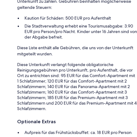
Unterkunft zu zahlen. Gebühren beinhalten möglicherweise
geltende Steuern:
Kaution für Schäden: 500 EUR pro Aufenthalt
Die Stadtverwaltung erhebt eine Tourismusabgabe: 3.90
EUR pro Person/pro Nacht. Kinder unter 16 Jahren sind von
der Abgabe befreit.
Diese Liste enthält alle Gebühren, die uns von der Unterkunft
mitgeteilt wurden.
Diese Unterkunft verlangt folgende obligatorische
Reinigungsgebühren pro Unterkunft, pro Aufenthalt, die vor
Ort zu entrichten sind: 95 EUR für das Comfort-Apartment mit
1 Schlafzimmer; 120 EUR für das Comfort-Apartment mit 2
Schlafzimmern; 140 EUR für das Panorama-Apartment mit 2
Schlafzimmern; 160 EUR für das Comfort-Apartment mit 3
Schlafzimmern; 185 EUR für das Premium-Apartment mit 3
Schlafzimmern und 200 EUR für das Premium-Apartment mit 4
Schlafzimmern.
Optionale Extras
Aufpreis für das Frühstücksbuffet: ca. 18 EUR pro Person