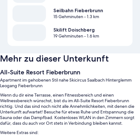
Seilbahn Fieberbrunn
15 Gehminuten
- 1.3 km
Skilift Doischberg
19 Gehminuten
- 1.6 km
Mehr zu dieser Unterkunft
All-Suite Resort Fieberbrunn
Apartment im gehobenen Stil nahe Skicircus Saalbach Hinterglemm
Leogang Fieberbrunn
Wenn du dir eine Terrasse, einen Fitnessbereich und einen
Wellnessbereich wünschst, bist du im All-Suite Resort Fieberbrunn
richtig. Und das sind noch nicht alle Annehmlichkeiten, mit denen die
Unterkunft aufwartet! Besuche für etwas Ruhe und Entspannung die
Sauna oder das Dampfbad. Kostenloses WLAN in den Zimmern sorgt
dafür, dass du auch vor Ort stets in Verbindung bleiben kannst.
Weitere Extras sind: