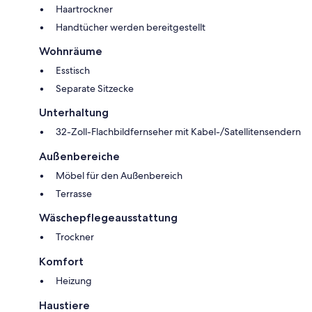
Haartrockner
Handtücher werden bereitgestellt
Wohnräume
Esstisch
Separate Sitzecke
Unterhaltung
32-Zoll-Flachbildfernseher mit Kabel-/Satellitensendern
Außenbereiche
Möbel für den Außenbereich
Terrasse
Wäschepflegeausstattung
Trockner
Komfort
Heizung
Haustiere