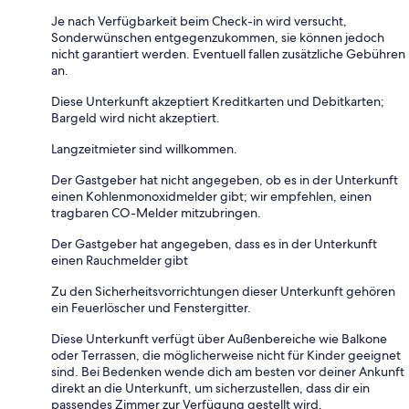
Je nach Verfügbarkeit beim Check-in wird versucht,
Sonderwünschen entgegenzukommen, sie können jedoch
nicht garantiert werden. Eventuell fallen zusätzliche Gebühren
an.
Diese Unterkunft akzeptiert Kreditkarten und Debitkarten;
Bargeld wird nicht akzeptiert.
Langzeitmieter sind willkommen.
Der Gastgeber hat nicht angegeben, ob es in der Unterkunft
einen Kohlenmonoxidmelder gibt; wir empfehlen, einen
tragbaren CO-Melder mitzubringen.
Der Gastgeber hat angegeben, dass es in der Unterkunft
einen Rauchmelder gibt
Zu den Sicherheitsvorrichtungen dieser Unterkunft gehören
ein Feuerlöscher und Fenstergitter.
Diese Unterkunft verfügt über Außenbereiche wie Balkone
oder Terrassen, die möglicherweise nicht für Kinder geeignet
sind. Bei Bedenken wende dich am besten vor deiner Ankunft
direkt an die Unterkunft, um sicherzustellen, dass dir ein
passendes Zimmer zur Verfügung gestellt wird.