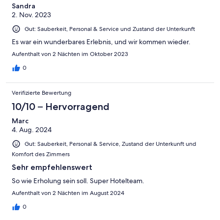
-
2
Sandra
Schlecht
2. Nov. 2023
-
Ungenügend
Gut: Sauberkeit, Personal & Service und Zustand der Unterkunft
Es war ein wunderbares Erlebnis, und wir kommen wieder.
Aufenthalt von 2 Nächten im Oktober 2023
0
Verifizierte Bewertung
10/10 – Hervorragend
Marc
4. Aug. 2024
Gut: Sauberkeit, Personal & Service, Zustand der Unterkunft und
Komfort des Zimmers
Sehr empfehlenswert
So wie Erholung sein soll. Super Hotelteam.
Aufenthalt von 2 Nächten im August 2024
0