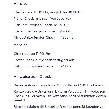
Anreise
Check-in ab: 12:00 Uhr, möglich bis: 18:00 Uhr
Früher Check-in je nach Verfügbarkeit
Gebühr für frühen Check-in: 36 EUR.
Später Check-in je nach Verfügbarkeit
Mindestalter für den Check-in: 18 Jahre
Abreise
Check-out vor 11:00 Uhr
Später Check-out je nach Verfügbarkeit
Gebühr für späten Check-out: 24 EUR
Hinweise zum Check-in
Die Rezeption ist täglich von 07:30 Uhr bis 17:00 Uhr besetzt.
Kontaktiere die Unterkunft bitte im Voraus, um Hinweise zum
Check-in zu erhalten. Die Rezeption ist zu bestimmten Zeiten
besetzt.
Bitte kontaktiere die Unterkunft mindestens 48 Stunden vor