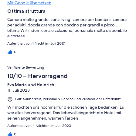
Mit Google übersetzen
Ottima struttura
Camera molto grande, zona living, camera per bambini, camera
per adulti, doccia grande con doccino per grandi e piccoli,
ottima WiFi, idem cena e colazione, personale molto disponibile
e cortese.
Aufenthalt von 1 Nacht im Juli 2017
0
Verifizierte Bewertung
10/10 – Hervorragend
Eva Maria und Heinrich
11. Juli 2023
Gut: Sauberkeit, Personal & Service und Zustand der Unterkunft
Wir möchten uns nochmal für die schönen Tage bedanken. Es
war alles hervorragend. Das liebevoll eingerichtete Hotel mit
seinen angenehmen, warmen Farben
Aufenthalt von 4 Nächten im Juli 2023
0