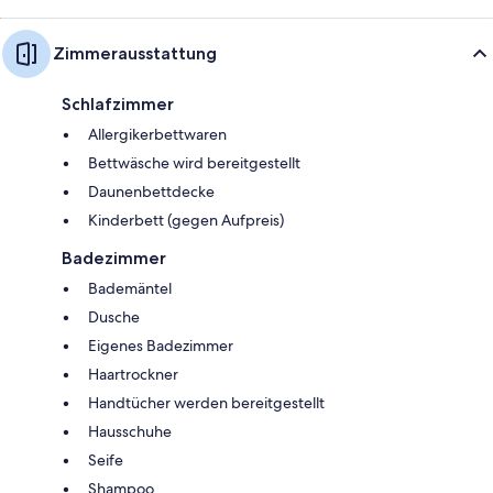
Zimmerausstattung
Schlafzimmer
Allergikerbettwaren
Bettwäsche wird bereitgestellt
Daunenbettdecke
Kinderbett (gegen Aufpreis)
Badezimmer
Bademäntel
Dusche
Eigenes Badezimmer
Haartrockner
Handtücher werden bereitgestellt
Hausschuhe
Seife
Shampoo