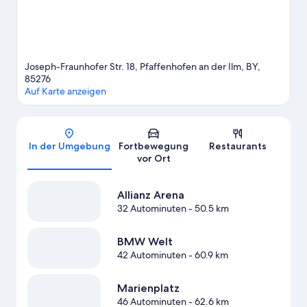
Joseph-Fraunhofer Str. 18, Pfaffenhofen an der Ilm, BY,
85276
Auf Karte anzeigen
Karte
In der Umgebung
Fortbewegung
Restaurants
vor Ort
Allianz Arena
32 Autominuten
- 50.5 km
BMW Welt
42 Autominuten
- 60.9 km
Marienplatz
46 Autominuten
- 62.6 km