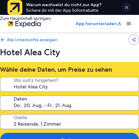
Warum wechselst du nicht zur App?
Sichere dir mit der App Sofortrabatte
Zum Hauptinhalt springen
App herunterladen
Alle Unterkünfte anzeigen
Hotel Alea City
Wähle deine Daten, um Preise zu sehen
Wo soll’s hingehen?
Daten
Gäste