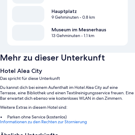
Hauptplatz
9 Gehminuten
- 0.8 km
Museum im Mesnerhaus
13 Gehminuten
- 1.1 km
Mehr zu dieser Unterkunft
Hotel Alea City
Das spricht für diese Unterkunft
Du kannst dich bei einem Aufenthalt im Hotel Alea City auf eine
Terrasse, eine Bibliothek und einen Textilreinigungsservice freuen. Eine
Bar erwartet dich ebenso wie kostenloses WLAN in den Zimmern.
Weitere Extras in diesem Hotel sind:
Parken ohne Service (kostenlos)
Informationen zu den Rechten zur Stornierung
Ein Frühstücksbuffet (gegen Aufpreis), Express-Check-out und
Express-Check-in