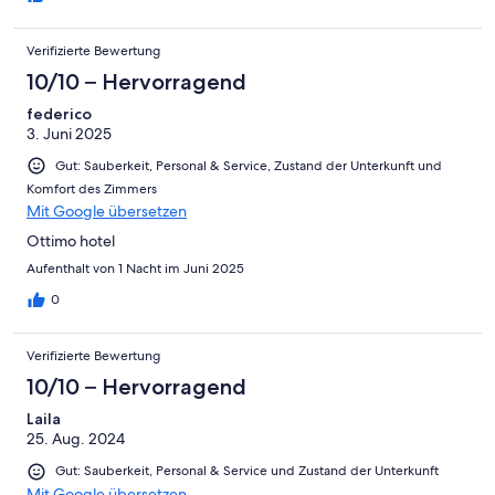
etwas doch sehen müssen:-( Einfach nur ärgerlich. Der ganze
Rest war in Ordnung. Schön und Sauber.
Verifizierte Bewertung
10/10 – Hervorragend
federico
3. Juni 2025
Gut: Sauberkeit, Personal & Service, Zustand der Unterkunft und
Komfort des Zimmers
Mit Google übersetzen
Ottimo hotel
Aufenthalt von 1 Nacht im Juni 2025
0
Verifizierte Bewertung
10/10 – Hervorragend
Laila
25. Aug. 2024
Gut: Sauberkeit, Personal & Service und Zustand der Unterkunft
Mit Google übersetzen