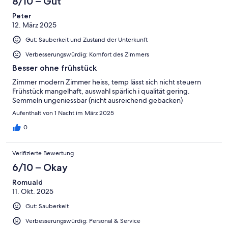
8/10 – Gut
Peter
12. März 2025
Gut: Sauberkeit und Zustand der Unterkunft
Verbesserungswürdig: Komfort des Zimmers
Besser ohne frühstück
Zimmer modern Zimmer heiss, temp lässt sich nicht steuern
Frühstück mangelhaft, auswahl spärlich i qualität gering.
Semmeln ungeniessbar (nicht ausreichend gebacken)
Aufenthalt von 1 Nacht im März 2025
0
Verifizierte Bewertung
6/10 – Okay
Romuald
11. Okt. 2025
Gut: Sauberkeit
Verbesserungswürdig: Personal & Service