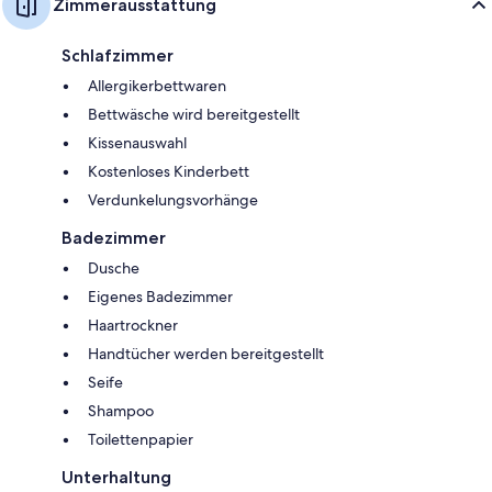
Zimmerausstattung
Schlafzimmer
Allergikerbettwaren
Bettwäsche wird bereitgestellt
Kissenauswahl
Kostenloses Kinderbett
Verdunkelungsvorhänge
Badezimmer
Dusche
Eigenes Badezimmer
Haartrockner
Handtücher werden bereitgestellt
Seife
Shampoo
Toilettenpapier
Unterhaltung