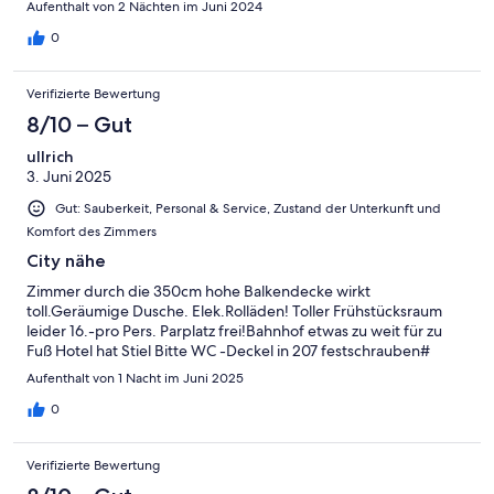
Aufenthalt von 2 Nächten im Juni 2024
0
Verifizierte Bewertung
8/10 – Gut
ullrich
3. Juni 2025
Gut: Sauberkeit, Personal & Service, Zustand der Unterkunft und
Komfort des Zimmers
City nähe
Zimmer durch die 350cm hohe Balkendecke wirkt
toll.Geräumige Dusche. Elek.Rolläden! Toller Frühstücksraum
leider 16.-pro Pers. Parplatz frei!Bahnhof etwas zu weit für zu
Fuß Hotel hat Stiel Bitte WC -Deckel in 207 festschrauben#
Aufenthalt von 1 Nacht im Juni 2025
0
Verifizierte Bewertung