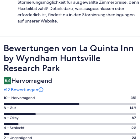
Stornierungsmöglichkeit für ausgewählte Zimmerpreise, denn
Flexibilität zählt! Details dazu, was ausgeschlossen oder
erforderlich ist, findest du in den Stornierungsbedingungen
auf unserer Website.
Bewertungen
Bewertungen von La Quinta Inn
by Wyndham Huntsville
Research Park
Hervorragend
8,6
612 Bewertungen
351
10 – Hervorragend
351
von
149
8 – Gut
149
insgesamt
von
612
67
6 – Okay
67
insgesamt
Gästebewertungen
von
612
22
4 – Schlecht
22
haben
insgesamt
Gästebewertungen
von
eine
612
23
2 – Ungenügend
23