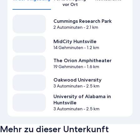
vor Ort
Cummings Research Park
2 Autominuten
- 2.1 km
MidCity Huntsville
14 Gehminuten
- 1.2 km
The Orion Amphitheater
19 Gehminuten
- 1.6 km
Oakwood University
3 Autominuten
- 2.5 km
University of Alabama in
Huntsville
3 Autominuten
- 2.5 km
Mehr zu dieser Unterkunft