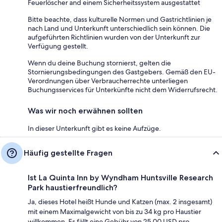
Feuerlöscher and einem Sicherheitssystem ausgestattet
Bitte beachte, dass kulturelle Normen und Gastrichtlinien je
nach Land und Unterkunft unterschiedlich sein können. Die
aufgeführten Richtlinien wurden von der Unterkunft zur
Verfügung gestellt.
Wenn du deine Buchung stornierst, gelten die
Stornierungsbedingungen des Gastgebers. Gemäß den EU-
Verordnungen über Verbraucherrechte unterliegen
Buchungsservices für Unterkünfte nicht dem Widerrufsrecht.
Was wir noch erwähnen sollten
In dieser Unterkunft gibt es keine Aufzüge.
Häufig gestellte Fragen
Ist La Quinta Inn by Wyndham Huntsville Research
Park haustierfreundlich?
Ja, dieses Hotel heißt Hunde und Katzen (max. 2 insgesamt)
mit einem Maximalgewicht von bis zu 34 kg pro Haustier
willkommen. Es fällt eine Gebühr von 25.00 USD pro