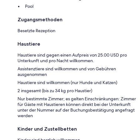
Pool
Zugangsmethoden
Besetzte Rezeption
Haustiere
Haustiere sind gegen einen Aufpreis von 25.00 USD pro
Unterkunft und pro Nacht willkommen.
Assistenztiere sind willkommen und von Gebühren
ausgenommen
Haustiere sind willkommen (nur Hunde und Katzen)
2 insgesamt (bis zu 34 kg pro Haustier)
Nur bestimmte Zimmer; es gelten Einschränkungen: Zimmer
für Gäste mit Haustieren können direkt bei der Unterkunft
unter der Nummer auf der Buchungsbestätigung angefragt
werden
Kinder und Zustellbetten
Kinder sind herzlich willkommen.