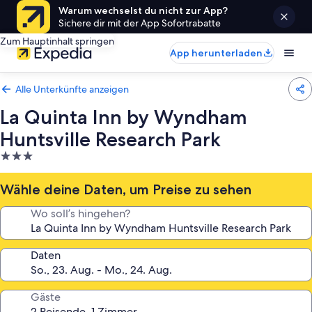
Warum wechselst du nicht zur App?
Sichere dir mit der App Sofortrabatte
Zum Hauptinhalt springen
App herunterladen
Alle Unterkünfte anzeigen
La Quinta Inn by Wyndham
Huntsville Research Park
3.0-
Sterne-
Unterkunft
Wähle deine Daten, um Preise zu sehen
Wo soll’s hingehen?
Daten
Gäste