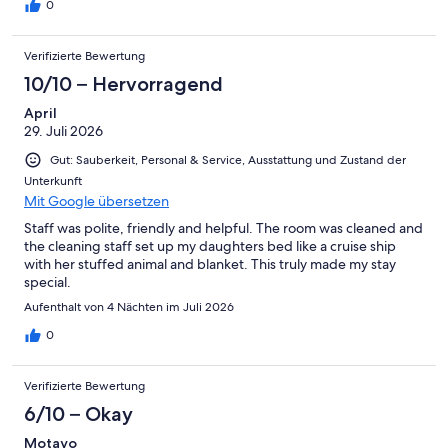
0
Verifizierte Bewertung
10/10 – Hervorragend
April
29. Juli 2026
Gut: Sauberkeit, Personal & Service, Ausstattung und Zustand der
Unterkunft
Mit Google übersetzen
Staff was polite, friendly and helpful. The room was cleaned and
the cleaning staff set up my daughters bed like a cruise ship
with her stuffed animal and blanket. This truly made my stay
special.
Aufenthalt von 4 Nächten im Juli 2026
0
Verifizierte Bewertung
6/10 – Okay
Motayo