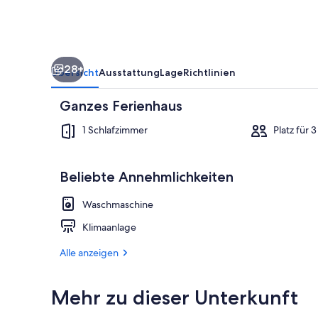
28+
Übersicht
Ausstattung
Lage
Richtlinien
Ganzes Ferienhaus
1 Schlafzimmer
Platz für 
Beliebte Annehmlichkeiten
Ferienhaus, 1
Waschmaschine
Klimaanlage
Alle anzeigen
Mehr zu dieser Unterkunft