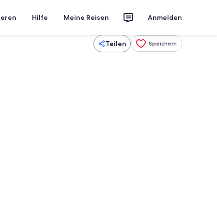
ieren
Hilfe
Meine Reisen
Anmelden
Teilen
Speichern