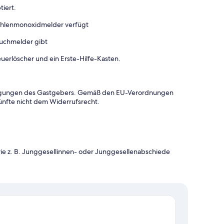
tiert.
Kohlenmonoxidmelder verfügt
auchmelder gibt
uerlöscher und ein Erste-Hilfe-Kasten.
dingungen des Gastgebers. Gemäß den EU-Verordnungen
ünfte nicht dem Widerrufsrecht.
e z. B. Junggesellinnen- oder Junggesellenabschiede