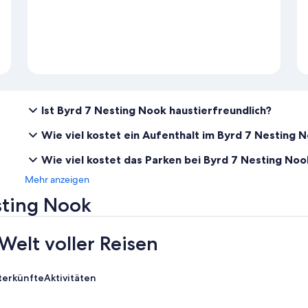
Ist Byrd 7 Nesting Nook haustierfreundlich?
Wie viel kostet ein Aufenthalt im Byrd 7 Nesting 
Wie viel kostet das Parken bei Byrd 7 Nesting No
Mehr anzeigen
sting Nook
Welt voller Reisen
terkünfte
Aktivitäten