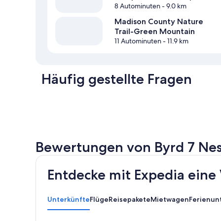
8 Autominuten
- 9.0 km
Madison County Nature
Trail-Green Mountain
11 Autominuten
- 11.9 km
Häufig gestellte Fragen
Bewertungen von Byrd 7 Ne
Entdecke mit Expedia eine 
Unterkünfte
Flüge
Reisepakete
Mietwagen
Ferienun