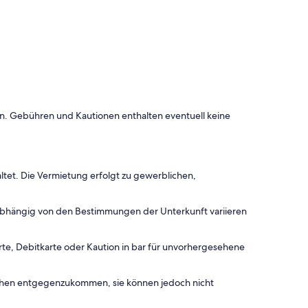
onen. Gebühren und Kautionen enthalten eventuell keine
ltet. Die Vermietung erfolgt zu gewerblichen,
 abhängig von den Bestimmungen der Unterkunft variieren
rte, Debitkarte oder Kaution in bar für unvorhergesehene
chen entgegenzukommen, sie können jedoch nicht