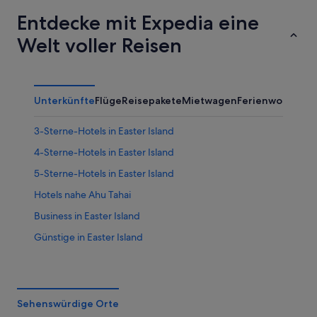
Entdecke mit Expedia eine
Welt voller Reisen
Unterkünfte
Flüge
Reisepakete
Mietwagen
Ferienwohnung
3-Sterne-Hotels in Easter Island
4-Sterne-Hotels in Easter Island
5-Sterne-Hotels in Easter Island
Hotels nahe Ahu Tahai
Business in Easter Island
Günstige in Easter Island
Hotels mit Pool in Easter Island
Hotels mit Aussicht in Easter Island
Nachhaltige in Easter Island
Sehenswürdige Orte