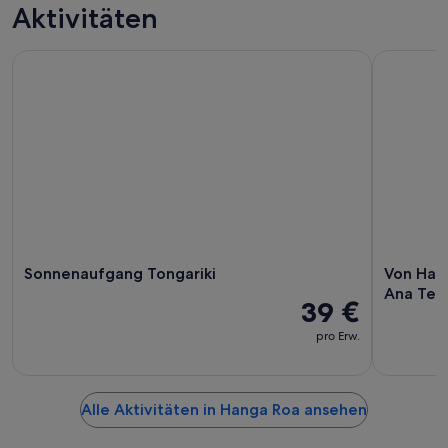
Aktivitäten
Sonnenaufgang Tongariki
Von Hanga
Sonnenaufgang Tongariki
Von Han
Ana Te 
39 €
pro Erw.
Alle Aktivitäten in Hanga Roa ansehen