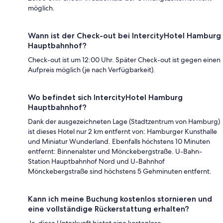
möglich.
Wann ist der Check-out bei IntercityHotel Hamburg
Hauptbahnhof?
Check-out ist um 12:00 Uhr. Später Check-out ist gegen einen
Aufpreis möglich (je nach Verfügbarkeit).
Wo befindet sich IntercityHotel Hamburg
Hauptbahnhof?
Dank der ausgezeichneten Lage (Stadtzentrum von Hamburg)
ist dieses Hotel nur 2 km entfernt von: Hamburger Kunsthalle
und Miniatur Wunderland. Ebenfalls höchstens 10 Minuten
entfernt: Binnenalster und Mönckebergstraße. U-Bahn-
Station Hauptbahnhof Nord und U-Bahnhof
Mönckebergstraße sind höchstens 5 Gehminuten entfernt.
Kann ich meine Buchung kostenlos stornieren und
eine vollständige Rückerstattung erhalten?
Ja, diese Unterkunft bietet eine kostenlose