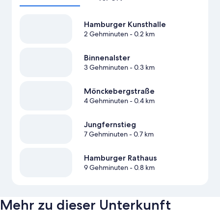
Hamburger Kunsthalle
2 Gehminuten
- 0.2 km
Binnenalster
3 Gehminuten
- 0.3 km
Mönckebergstraße
4 Gehminuten
- 0.4 km
Jungfernstieg
7 Gehminuten
- 0.7 km
Hamburger Rathaus
9 Gehminuten
- 0.8 km
Mehr zu dieser Unterkunft