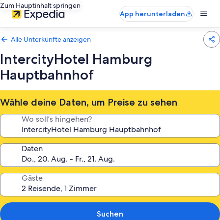
Zum Hauptinhalt springen
App herunterladen
Alle Unterkünfte anzeigen
IntercityHotel Hamburg
Hauptbahnhof
Wähle deine Daten, um Preise zu sehen
Wo soll’s hingehen?
Daten
Gäste
Suchen