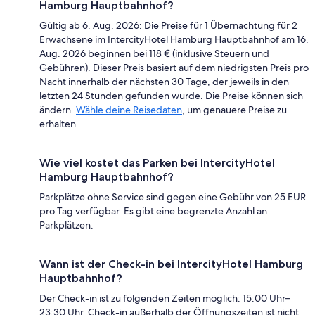
Hamburg Hauptbahnhof?
Gültig ab 6. Aug. 2026: Die Preise für 1 Übernachtung für 2
Erwachsene im IntercityHotel Hamburg Hauptbahnhof am 16.
Aug. 2026 beginnen bei 118 € (inklusive Steuern und
Gebühren). Dieser Preis basiert auf dem niedrigsten Preis pro
Nacht innerhalb der nächsten 30 Tage, der jeweils in den
letzten 24 Stunden gefunden wurde. Die Preise können sich
ändern.
Wähle deine Reisedaten
, um genauere Preise zu
erhalten.
Wie viel kostet das Parken bei IntercityHotel
Hamburg Hauptbahnhof?
Parkplätze ohne Service sind gegen eine Gebühr von 25 EUR
pro Tag verfügbar. Es gibt eine begrenzte Anzahl an
Parkplätzen.
Wann ist der Check-in bei IntercityHotel Hamburg
Hauptbahnhof?
Der Check-in ist zu folgenden Zeiten möglich: 15:00 Uhr–
23:30 Uhr. Check-in außerhalb der Öffnungszeiten ist nicht