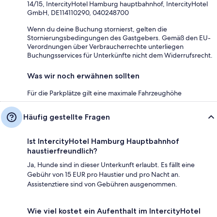
14/15, IntercityHotel Hamburg hauptbahnhof, IntercityHotel
GmbH, DE114110290, 040248700
Wenn du deine Buchung stornierst, gelten die
Stornierungsbedingungen des Gastgebers. Gemäß den EU-
Verordnungen über Verbraucherrechte unterliegen
Buchungsservices für Unterkünfte nicht dem Widerrufsrecht.
Was wir noch erwähnen sollten
Für die Parkplätze gilt eine maximale Fahrzeughöhe
Häufig gestellte Fragen
Ist IntercityHotel Hamburg Hauptbahnhof
haustierfreundlich?
Ja, Hunde sind in dieser Unterkunft erlaubt. Es fällt eine
Gebühr von 15 EUR pro Haustier und pro Nacht an.
Assistenztiere sind von Gebühren ausgenommen.
Wie viel kostet ein Aufenthalt im IntercityHotel