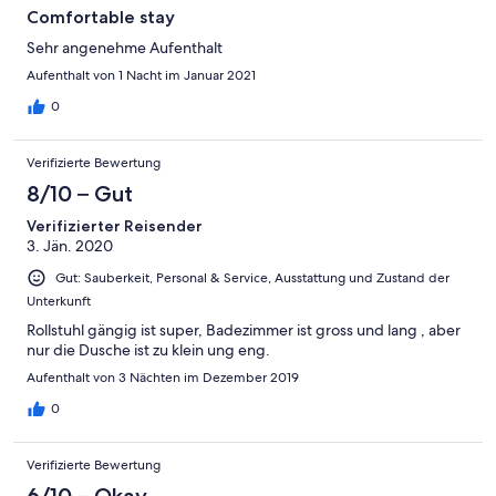
Comfortable stay
Sehr angenehme Aufenthalt
Aufenthalt von 1 Nacht im Januar 2021
0
Verifizierte Bewertung
8/10 – Gut
Verifizierter Reisender
3. Jän. 2020
Gut: Sauberkeit, Personal & Service, Ausstattung und Zustand der
Unterkunft
Rollstuhl gängig ist super, Badezimmer ist gross und lang , aber
nur die Dusche ist zu klein ung eng.
Aufenthalt von 3 Nächten im Dezember 2019
0
Verifizierte Bewertung
6/10 – Okay