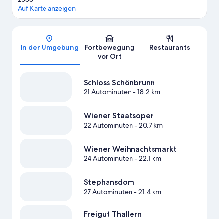
Auf Karte anzeigen
Karte
In der Umgebung
Fortbewegung
Restaurants
vor Ort
Schloss Schönbrunn
21 Autominuten
- 18.2 km
Wiener Staatsoper
22 Autominuten
- 20.7 km
Wiener Weihnachtsmarkt
24 Autominuten
- 22.1 km
Stephansdom
27 Autominuten
- 21.4 km
Freigut Thallern