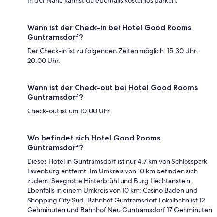
In der Nähe kannst du ebenfalls kostenlos parken.
Wann ist der Check-in bei Hotel Good Rooms
Guntramsdorf?
Der Check-in ist zu folgenden Zeiten möglich: 15:30 Uhr–
20:00 Uhr.
Wann ist der Check-out bei Hotel Good Rooms
Guntramsdorf?
Check-out ist um 10:00 Uhr.
Wo befindet sich Hotel Good Rooms
Guntramsdorf?
Dieses Hotel in Guntramsdorf ist nur 4,7 km von Schlosspark
Laxenburg entfernt. Im Umkreis von 10 km befinden sich
zudem: Seegrotte Hinterbrühl und Burg Liechtenstein.
Ebenfalls in einem Umkreis von 10 km: Casino Baden und
Shopping City Süd. Bahnhof Guntramsdorf Lokalbahn ist 12
Gehminuten und Bahnhof Neu Guntramsdorf 17 Gehminuten