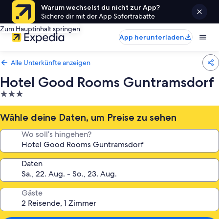
Warum wechselst du nicht zur App?
Sichere dir mit der App Sofortrabatte
Zum Hauptinhalt springen
App herunterladen
Alle Unterkünfte anzeigen
Hotel Good Rooms Guntramsdorf
3.0-
Sterne-
Unterkunft
Wähle deine Daten, um Preise zu sehen
Wo soll’s hingehen?
Daten
Gäste