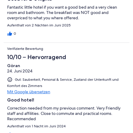
Fantastic little hotel if you want a good bed and a very clean
room and bathroom. The breakfast was NOT good and
overpriced to what you where offered.
Aufenthalt von 2 Nächten im Juni 2025
0
Verifizierte Bewertung
10/10 – Hervorragend
Göran
24. Juni 2024
Gut: Sauberkeit, Personal & Service, Zustand der Unterkunft und
Komfort des Zimmers
Mit Google übersetzen
Good hotel!
Correction needed from my previous comment. Very Friendly
staff and affilities. Close to commute and practical rooms.
Recommended
Aufenthalt von 1 Nacht im Juni 2024