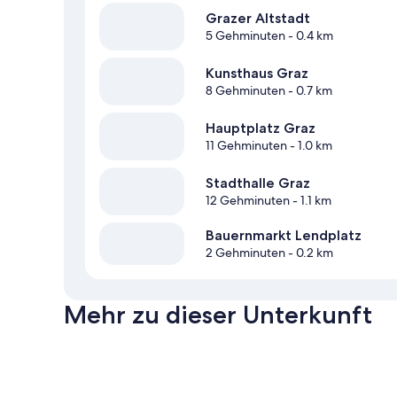
Grazer Altstadt
5 Gehminuten
- 0.4 km
Kunsthaus Graz
8 Gehminuten
- 0.7 km
Hauptplatz Graz
11 Gehminuten
- 1.0 km
Stadthalle Graz
12 Gehminuten
- 1.1 km
Bauernmarkt Lendplatz
2 Gehminuten
- 0.2 km
Mehr zu dieser Unterkunft