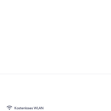
Junior-Suite
Außenberei
Kostenloses WLAN