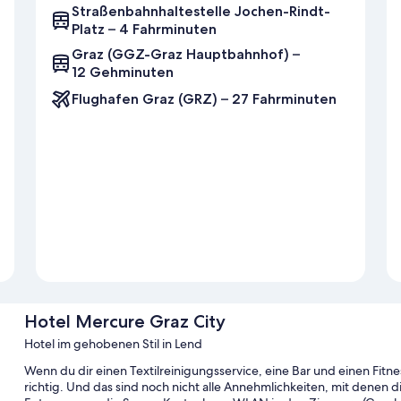
Straßenbahnhaltestelle Jochen-Rindt-
Platz – 4 Fahrminuten
Graz (GGZ-Graz Hauptbahnhof) –
12 Gehminuten
Flughafen Graz (GRZ) – 27 Fahrminuten
Hotel Mercure Graz City
Hotel im gehobenen Stil in Lend
Wenn du dir einen Textilreinigungsservice, eine Bar und einen Fitn
richtig. Und das sind noch nicht alle Annehmlichkeiten, mit denen 