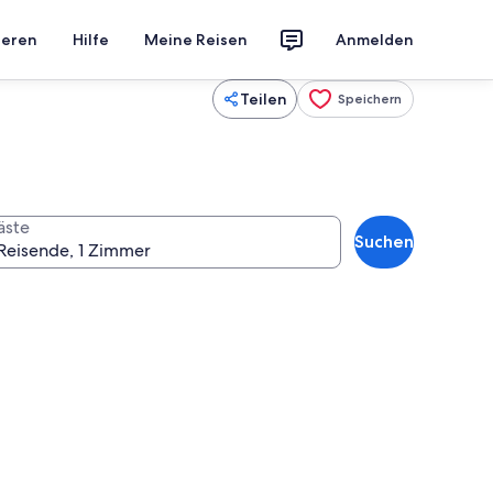
ieren
Hilfe
Meine Reisen
Anmelden
Teilen
Speichern
äste
Suchen