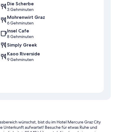
Die Scherbe
3 Gehminuten
Mohrenwirt Graz
6 Gehminuten
Insel Cafe
8 Gehminuten
Simply Greek
Kaoo Riverside
9 Gehminuten
essbereich wünschst, bist du im Hotel Mercure Graz City
die Unterkunft aufwartet! Besuche für etwas Ruhe und