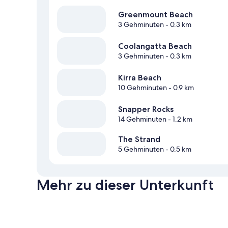
Greenmount Beach
3 Gehminuten
- 0.3 km
Coolangatta Beach
3 Gehminuten
- 0.3 km
Kirra Beach
10 Gehminuten
- 0.9 km
Snapper Rocks
14 Gehminuten
- 1.2 km
The Strand
5 Gehminuten
- 0.5 km
Mehr zu dieser Unterkunft