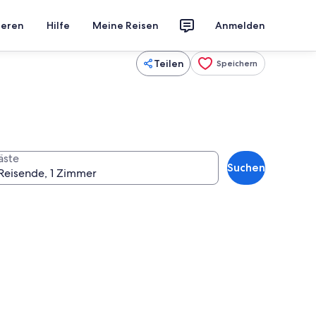
ieren
Hilfe
Meine Reisen
Anmelden
Teilen
Speichern
äste
Suchen