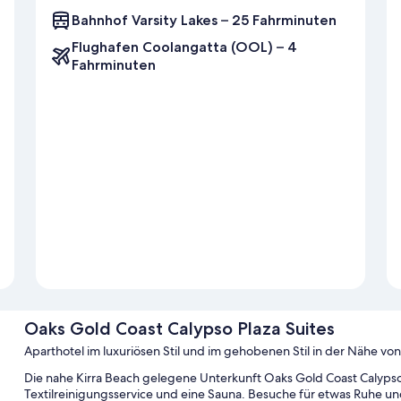
Bahnhof Varsity Lakes – 25 Fahrminuten
Flughafen Coolangatta (OOL) – 4
Fahrminuten
Oaks Gold Coast Calypso Plaza Suites
Aparthotel im luxuriösen Stil und im gehobenen Stil in der Nähe vo
Die nahe Kirra Beach gelegene Unterkunft Oaks Gold Coast Calypso 
Textilreinigungsservice und eine Sauna. Besuche für etwas Ruhe u