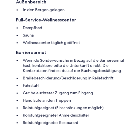
Außenbereich
In den Bergen gelegen
Full-Service-Wellnesscenter
Dampfbad
Sauna
Wellnesscenter täglich geöffnet
Barrierearmut
Wenn du Sonderwünsche in Bezug auf die Barrierearmut
hast, kontaktiere bitte die Unterkunft direkt. Die
Kontaktdaten findest du auf der Buchungsbestätigung.
Braillebeschilderung/Beschilderung in Reliefschrift
Fahrstuhl
Gut beleuchteter Zugang zum Eingang
Handläufe an den Treppen
Rollstuhlgeeignet (Einschränkungen möglich)
Rollstuhlgeeigneter Anmeldeschalter
Rollstuhlgeeignetes Restaurant