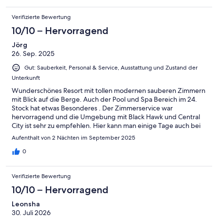
Verifizierte Bewertung
10/10 – Hervorragend
Jörg
26. Sep. 2025
Gut: Sauberkeit, Personal & Service, Ausstattung und Zustand der
Unterkunft
Wunderschönes Resort mit tollen modernen sauberen Zimmern
mit Blick auf die Berge. Auch der Pool und Spa Bereich im 24.
Stock hat etwas Besonderes . Der Zimmerservice war
hervorragend und die Umgebung mit Black Hawk und Central
City ist sehr zu empfehlen. Hier kann man einige Tage auch bei
schlechtem Wetter verbringen
Aufenthalt von 2 Nächten im September 2025
0
Verifizierte Bewertung
10/10 – Hervorragend
Leonsha
30. Juli 2026