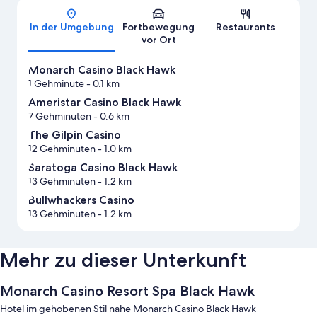
Karte
In der Umgebung
Fortbewegung
Restaurants
vor Ort
Monarch Casino Black Hawk
1 Gehminute
- 0.1 km
Ameristar Casino Black Hawk
7 Gehminuten
- 0.6 km
The Gilpin Casino
12 Gehminuten
- 1.0 km
Saratoga Casino Black Hawk
13 Gehminuten
- 1.2 km
Bullwhackers Casino
13 Gehminuten
- 1.2 km
Mehr zu dieser Unterkunft
Monarch Casino Resort Spa Black Hawk
Hotel im gehobenen Stil nahe Monarch Casino Black Hawk