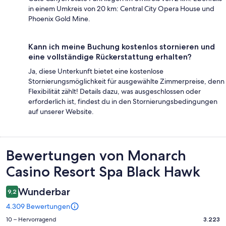
in einem Umkreis von 20 km: Central City Opera House und
Phoenix Gold Mine.
Kann ich meine Buchung kostenlos stornieren und
eine vollständige Rückerstattung erhalten?
Ja, diese Unterkunft bietet eine kostenlose
Stornierungsmöglichkeit für ausgewählte Zimmerpreise, denn
Flexibilität zählt! Details dazu, was ausgeschlossen oder
erforderlich ist, findest du in den Stornierungsbedingungen
auf unserer Website.
Bewertungen
Bewertungen von Monarch
Casino Resort Spa Black Hawk
Wunderbar
9,2
4.309 Bewertungen
3223
10 – Hervorragend
3.223