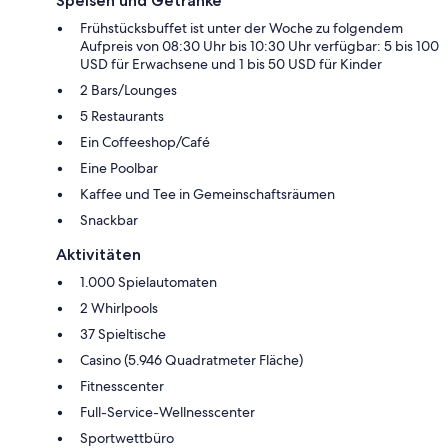
Speisen und Getränke
Frühstücksbuffet ist unter der Woche zu folgendem
Aufpreis von 08:30 Uhr bis 10:30 Uhr verfügbar: 5 bis 100
USD für Erwachsene und 1 bis 50 USD für Kinder
2 Bars/Lounges
5 Restaurants
Ein Coffeeshop/Café
Eine Poolbar
Kaffee und Tee in Gemeinschaftsräumen
Snackbar
Aktivitäten
1.000 Spielautomaten
2 Whirlpools
37 Spieltische
Casino (5.946 Quadratmeter Fläche)
Fitnesscenter
Full-Service-Wellnesscenter
Sportwettbüro