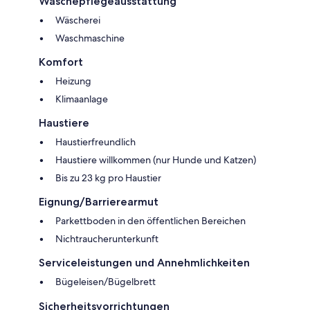
Wäschepflegeausstattung
Wäscherei
Waschmaschine
Komfort
Heizung
Klimaanlage
Haustiere
Haustierfreundlich
Haustiere willkommen (nur Hunde und Katzen)
Bis zu 23 kg pro Haustier
Eignung/Barrierearmut
Parkettboden in den öffentlichen Bereichen
Nichtraucherunterkunft
Serviceleistungen und Annehmlichkeiten
Bügeleisen/Bügelbrett
Sicherheitsvorrichtungen