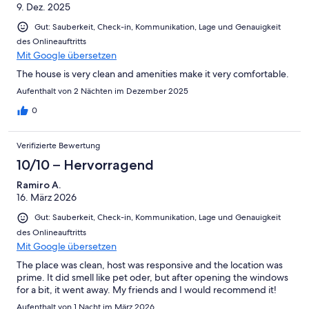
9. Dez. 2025
Gut: Sauberkeit, Check-in, Kommunikation, Lage und Genauigkeit
des Onlineauftritts
Mit Google übersetzen
The house is very clean and amenities make it very comfortable.
Aufenthalt von 2 Nächten im Dezember 2025
0
Verifizierte Bewertung
10/10 – Hervorragend
Ramiro A.
16. März 2026
Gut: Sauberkeit, Check-in, Kommunikation, Lage und Genauigkeit
des Onlineauftritts
Mit Google übersetzen
The place was clean, host was responsive and the location was
prime. It did smell like pet oder, but after opening the windows
for a bit, it went away. My friends and I would recommend it!
Aufenthalt von 1 Nacht im März 2026