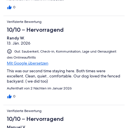
0
Verifizierte Bewertung
10/10 – Hervorragend
Randy W.
13. Jän. 2026
Gut: Sauberkeit, Check-in, Kommunikation, Lage und Genauigkeit
des Onlineauftritts
Mit Google übersetzen
This was our second time staying here. Both times were
excellent. Clean, quiet , comfortable. Our dog loved the fenced
backyard. ( we did too)
Aufenthalt von 2 Nächten im Januar 2026
0
Verifizierte Bewertung
10/10 – Hervorragend
Manuel V.