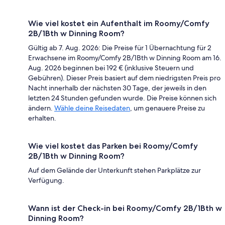
Wie viel kostet ein Aufenthalt im Roomy/Comfy
2B/1Bth w Dinning Room?
Gültig ab 7. Aug. 2026: Die Preise für 1 Übernachtung für 2
Erwachsene im Roomy/Comfy 2B/1Bth w Dinning Room am 16.
Aug. 2026 beginnen bei 192 € (inklusive Steuern und
Gebühren). Dieser Preis basiert auf dem niedrigsten Preis pro
Nacht innerhalb der nächsten 30 Tage, der jeweils in den
letzten 24 Stunden gefunden wurde. Die Preise können sich
ändern.
Wähle deine Reisedaten
, um genauere Preise zu
erhalten.
Wie viel kostet das Parken bei Roomy/Comfy
2B/1Bth w Dinning Room?
Auf dem Gelände der Unterkunft stehen Parkplätze zur
Verfügung.
Wann ist der Check-in bei Roomy/Comfy 2B/1Bth w
Dinning Room?