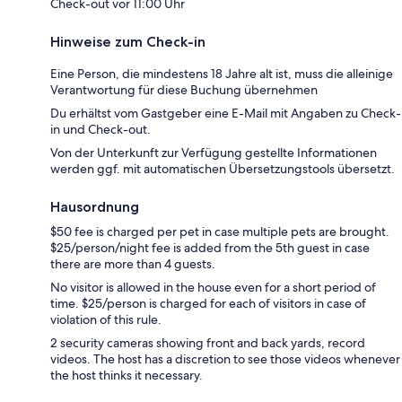
Check-out vor 11:00 Uhr
Hinweise zum Check-in
Eine Person, die mindestens 18 Jahre alt ist, muss die alleinige
Verantwortung für diese Buchung übernehmen
Du erhältst vom Gastgeber eine E-Mail mit Angaben zu Check-
in und Check-out.
Von der Unterkunft zur Verfügung gestellte Informationen
werden ggf. mit automatischen Übersetzungstools übersetzt.
Hausordnung
$50 fee is charged per pet in case multiple pets are brought.
$25/person/night fee is added from the 5th guest in case
there are more than 4 guests.
No visitor is allowed in the house even for a short period of
time. $25/person is charged for each of visitors in case of
violation of this rule.
2 security cameras showing front and back yards, record
videos. The host has a discretion to see those videos whenever
the host thinks it necessary.