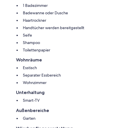
1 Badezimmer
Badewanne oder Dusche
Haartrockner
Handtücher werden bereitgestellt
Seife
Shampoo
Toilettenpapier
Wohnräume
Esstisch
Separater Essbereich
Wohnzimmer
Unterhaltung
Smart-TV
Außenbereiche
Garten