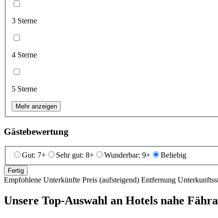
3 Sterne
4 Sterne
5 Sterne
Mehr anzeigen
Gästebewertung
Gut: 7+
Sehr gut: 8+
Wunderbar: 9+
Beliebig
Fertig
Empfohlene Unterkünfte
Preis (aufsteigend)
Entfernung
Unterkunftss
Unsere Top-Auswahl an Hotels nahe Fähra