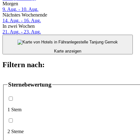
Morgen
9. Aug. - 10. Aug.
Nächstes Wochenende
14. Aug. - 16. Aug.
In zwei Wochen
21. Aug. - 23. Aug.
Karte anzeigen
Filtern nach:
Sternebewertung
1 Stern
2 Sterne