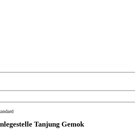
tandard
nlegestelle Tanjung Gemok