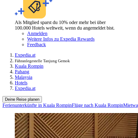
Als Mitglied sparst du 10% oder mehr bei über
100.000 Hotels weltweit, wenn du angemeldet bist.
Anmelden
Weitere Infos zu Expedia Rewards
Feedback
Expedia.at
Fähranlegestelle Tanjung Gemok
Kuala Rompin
Pahang
Malaysia
Hotels
Expedia.at
Deine Reise planen
Ferienunterkünfte in Kuala Rompin
Flüge nach Kuala Rompin
Mietwa