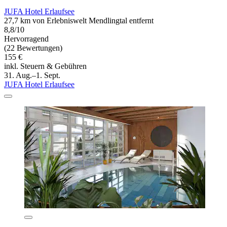
JUFA Hotel Erlaufsee
27,7 km von Erlebniswelt Mendlingtal entfernt
8,8/10
Hervorragend
(22 Bewertungen)
155 €
inkl. Steuern & Gebühren
31. Aug.–1. Sept.
JUFA Hotel Erlaufsee