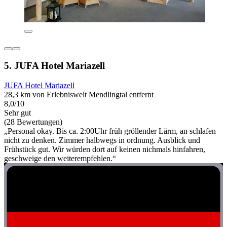
5. JUFA Hotel Mariazell
JUFA Hotel Mariazell
28,3 km von Erlebniswelt Mendlingtal entfernt
8,0/10
Sehr gut
(28 Bewertungen)
„Personal okay. Bis ca. 2:00Uhr früh gröllender Lärm, an schlafen
nicht zu denken. Zimmer halbwegs in ordnung. Ausblick und
Frühstück gut. Wir würden dort auf keinen nichmals hinfahren,
geschweige den weiterempfehlen.“