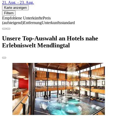
21. Aug. - 23. Aug.
Karte anzeigen
Filtern
Empfohlene Unterkünfte
Preis
(aufsteigend)
Entfernung
Unterkunftsstandard
Unsere Top-Auswahl an Hotels nahe
Erlebniswelt Mendlingtal