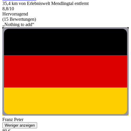
35,4 km von Erlebniswelt Mendlingtal entfernt
8,8/10
Hervorragend
(15 Bewertungen)
„Nothing to add“
Franz Peter
Weniger anzeigen
89 €