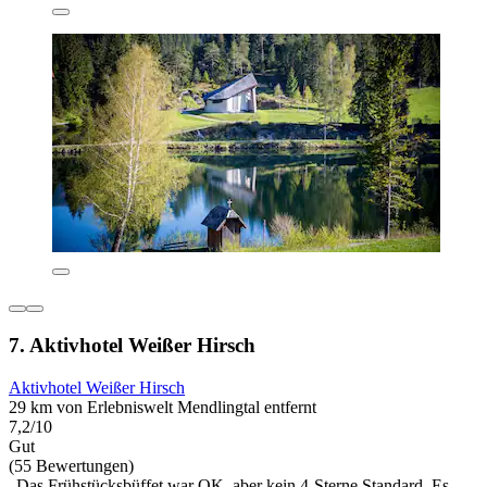
7. Aktivhotel Weißer Hirsch
Aktivhotel Weißer Hirsch
29 km von Erlebniswelt Mendlingtal entfernt
7,2/10
Gut
(55 Bewertungen)
„Das Frühstücksbüffet war OK, aber kein 4-Sterne Standard. Es