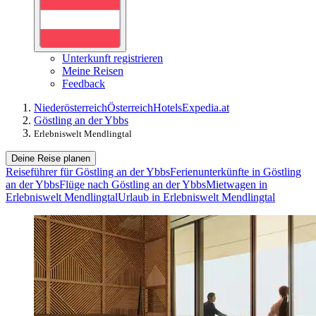
Unterkunft registrieren
Meine Reisen
Feedback
Niederösterreich
Österreich
Hotels
Expedia.at
Göstling an der Ybbs
Erlebniswelt Mendlingtal
Deine Reise planen
Reiseführer für Göstling an der Ybbs
Ferienunterkünfte in Göstling
an der Ybbs
Flüge nach Göstling an der Ybbs
Mietwagen in
Erlebniswelt Mendlingtal
Urlaub in Erlebniswelt Mendlingtal