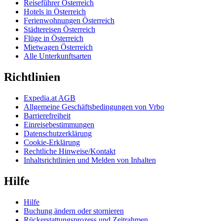
Reiseführer Österreich
Hotels in Österreich
Ferienwohnungen Österreich
Städtereisen Österreich
Flüge in Österreich
Mietwagen Österreich
Alle Unterkunftsarten
Richtlinien
Expedia.at AGB
Allgemeine Geschäftsbedingungen von Vrbo
Barrierefreiheit
Einreisebestimmungen
Datenschutzerklärung
Cookie-Erklärung
Rechtliche Hinweise/Kontakt
Inhaltsrichtlinien und Melden von Inhalten
Hilfe
Hilfe
Buchung ändern oder stornieren
Rückerstattungsprozess und Zeitrahmen