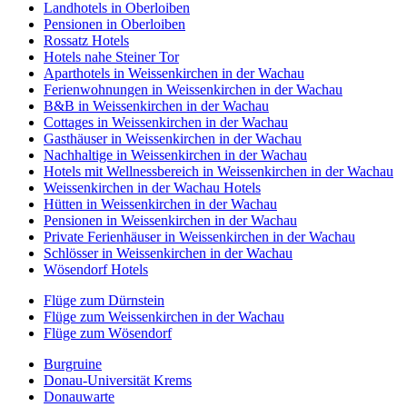
Landhotels in Oberloiben
Pensionen in Oberloiben
Rossatz Hotels
Hotels nahe Steiner Tor
Aparthotels in Weissenkirchen in der Wachau
Ferienwohnungen in Weissenkirchen in der Wachau
B&B in Weissenkirchen in der Wachau
Cottages in Weissenkirchen in der Wachau
Gasthäuser in Weissenkirchen in der Wachau
Nachhaltige in Weissenkirchen in der Wachau
Hotels mit Wellnessbereich in Weissenkirchen in der Wachau
Weissenkirchen in der Wachau Hotels
Hütten in Weissenkirchen in der Wachau
Pensionen in Weissenkirchen in der Wachau
Private Ferienhäuser in Weissenkirchen in der Wachau
Schlösser in Weissenkirchen in der Wachau
Wösendorf Hotels
Flüge zum Dürnstein
Flüge zum Weissenkirchen in der Wachau
Flüge zum Wösendorf
Burgruine
Donau-Universität Krems
Donauwarte