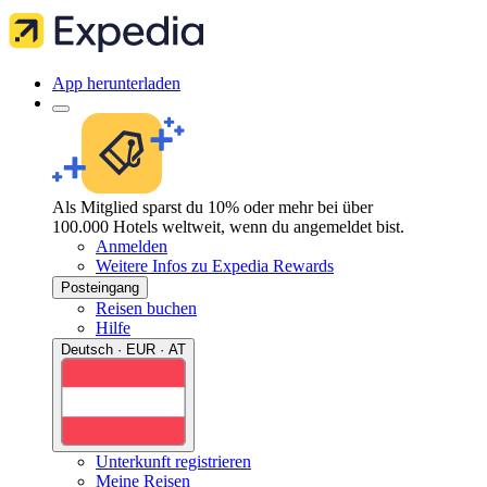
App herunterladen
Als Mitglied sparst du 10% oder mehr bei über
100.000 Hotels weltweit, wenn du angemeldet bist.
Anmelden
Weitere Infos zu Expedia Rewards
Posteingang
Reisen buchen
Hilfe
Deutsch · EUR · AT
Unterkunft registrieren
Meine Reisen