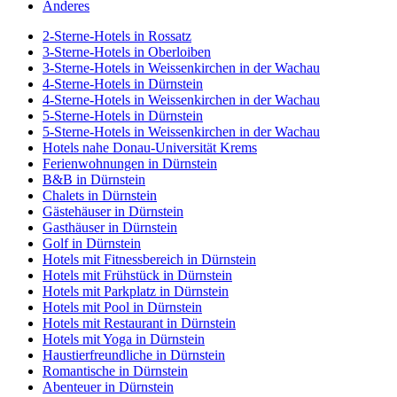
Anderes
2-Sterne-Hotels in Rossatz
3-Sterne-Hotels in Oberloiben
3-Sterne-Hotels in Weissenkirchen in der Wachau
4-Sterne-Hotels in Dürnstein
4-Sterne-Hotels in Weissenkirchen in der Wachau
5-Sterne-Hotels in Dürnstein
5-Sterne-Hotels in Weissenkirchen in der Wachau
Hotels nahe Donau-Universität Krems
Ferienwohnungen in Dürnstein
B&B in Dürnstein
Chalets in Dürnstein
Gästehäuser in Dürnstein
Gasthäuser in Dürnstein
Golf in Dürnstein
Hotels mit Fitnessbereich in Dürnstein
Hotels mit Frühstück in Dürnstein
Hotels mit Parkplatz in Dürnstein
Hotels mit Pool in Dürnstein
Hotels mit Restaurant in Dürnstein
Hotels mit Yoga in Dürnstein
Haustierfreundliche in Dürnstein
Romantische in Dürnstein
Abenteuer in Dürnstein