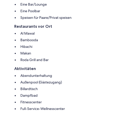
Eine Bar/Lounge
Eine Poolbar
Speisen für Paare/Privat speisen
Restaurants vor Ort
Al Mawal
Bambooda
Hibachi
Makan
Roda Grill and Bar
Aktivitäten
Abendunterhaltung
Außenpool (Gästezugang)
Billardtisch
Dampfbad
Fitnesscenter
Full-Service-Wellnesscenter