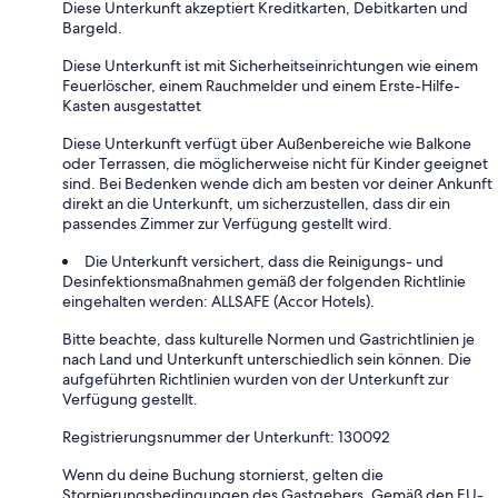
Diese Unterkunft akzeptiert Kreditkarten, Debitkarten und
Bargeld.
Diese Unterkunft ist mit Sicherheitseinrichtungen wie einem
Feuerlöscher, einem Rauchmelder und einem Erste-Hilfe-
Kasten ausgestattet
Diese Unterkunft verfügt über Außenbereiche wie Balkone
oder Terrassen, die möglicherweise nicht für Kinder geeignet
sind. Bei Bedenken wende dich am besten vor deiner Ankunft
direkt an die Unterkunft, um sicherzustellen, dass dir ein
passendes Zimmer zur Verfügung gestellt wird.
Die Unterkunft versichert, dass die Reinigungs- und
Desinfektionsmaßnahmen gemäß der folgenden Richtlinie
eingehalten werden: ALLSAFE (Accor Hotels).
Bitte beachte, dass kulturelle Normen und Gastrichtlinien je
nach Land und Unterkunft unterschiedlich sein können. Die
aufgeführten Richtlinien wurden von der Unterkunft zur
Verfügung gestellt.
Registrierungsnummer der Unterkunft: 130092
Wenn du deine Buchung stornierst, gelten die
Stornierungsbedingungen des Gastgebers. Gemäß den EU-