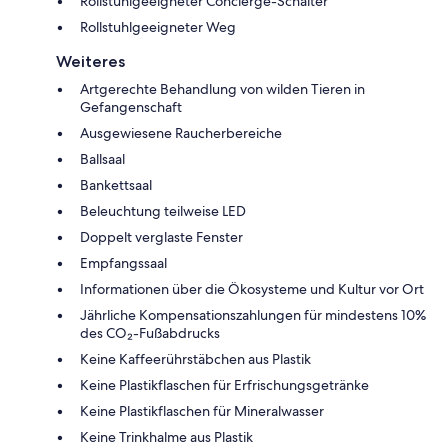
Rollstuhlgeeigneter Concierge-Schalter
Rollstuhlgeeigneter Weg
Weiteres
Artgerechte Behandlung von wilden Tieren in
Gefangenschaft
Ausgewiesene Raucherbereiche
Ballsaal
Bankettsaal
Beleuchtung teilweise LED
Doppelt verglaste Fenster
Empfangssaal
Informationen über die Ökosysteme und Kultur vor Ort
Jährliche Kompensationszahlungen für mindestens 10%
des CO₂-Fußabdrucks
Keine Kaffeerührstäbchen aus Plastik
Keine Plastikflaschen für Erfrischungsgetränke
Keine Plastikflaschen für Mineralwasser
Keine Trinkhalme aus Plastik