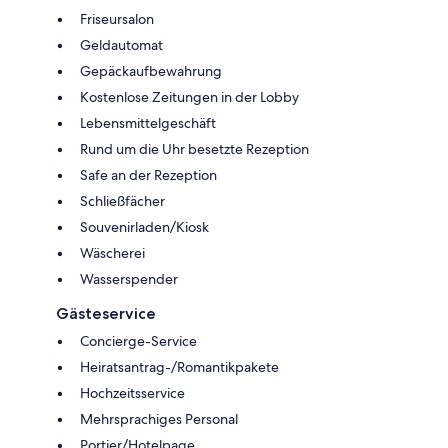
Friseursalon
Geldautomat
Gepäckaufbewahrung
Kostenlose Zeitungen in der Lobby
Lebensmittelgeschäft
Rund um die Uhr besetzte Rezeption
Safe an der Rezeption
Schließfächer
Souvenirladen/Kiosk
Wäscherei
Wasserspender
Gästeservice
Concierge-Service
Heiratsantrag-/Romantikpakete
Hochzeitsservice
Mehrsprachiges Personal
Portier/Hotelpage