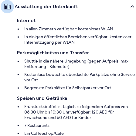
Ausstattung der Unterkunft
Internet
In allen Zimmern verfügbar: kostenloses WLAN
In einigen öffentlichen Bereichen verfügbar: kostenloser
Internetzugang per WLAN
Parkmöglichkeiten und Transfer
Shuttle in die nähere Umgebung (gegen Aufpreis; max.
Entfernung 1 Kilometer)
Kostenlose bewachte überdachte Parkplätze ohne Service
vor Ort
Begrenzte Parkplätze für Selbstparker vor Ort
Speisen und Getränke
Frühstücksbuffet ist täglich zu folgendem Aufpreis von
06:30 Uhr bis 10:30 Uhr verfügbar: 120 AED für
Erwachsene und 60 AED für Kinder
7 Restaurants
Ein Coffeeshop/Café