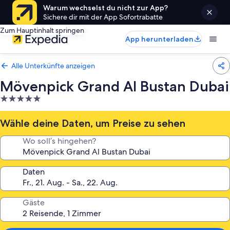
Warum wechselst du nicht zur App?
Sichere dir mit der App Sofortrabatte
Zum Hauptinhalt springen
App herunterladen
Alle Unterkünfte anzeigen
Mövenpick Grand Al Bustan Dubai
5.0-
Sterne-
Unterkunft
Wähle deine Daten, um Preise zu sehen
Wo soll’s hingehen?
Daten
Gäste