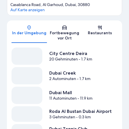
Casablanca Road, Al Garhoud, Dubai, 30880
Auf Karte anzeigen
Karte
In der Umgebung
Fortbewegung
Restaurants
vor Ort
City Centre Deira
20 Gehminuten
- 1.7 km
Dubai Creek
2 Autominuten
- 1.7 km
Dubai Mall
11 Autominuten
- 11.9 km
Roda Al Bustan Dubai Airport
3 Gehminuten
- 0.3 km
Dubai Tennis Club