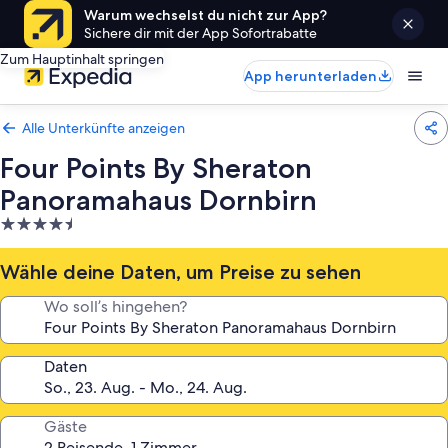
Warum wechselst du nicht zur App?
Sichere dir mit der App Sofortrabatte
Zum Hauptinhalt springen
App herunterladen
Alle Unterkünfte anzeigen
Four Points By Sheraton
Panoramahaus Dornbirn
4.5-
Sterne-
Unterkunft
Wähle deine Daten, um Preise zu sehen
Wo soll’s hingehen?
Daten
Gäste