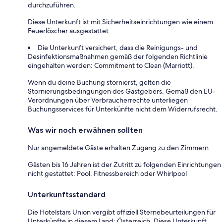
durchzuführen.
Diese Unterkunft ist mit Sicherheitseinrichtungen wie einem
Feuerlöscher ausgestattet
Die Unterkunft versichert, dass die Reinigungs- und
Desinfektionsmaßnahmen gemäß der folgenden Richtlinie
eingehalten werden: Commitment to Clean (Marriott).
Wenn du deine Buchung stornierst, gelten die
Stornierungsbedingungen des Gastgebers. Gemäß den EU-
Verordnungen über Verbraucherrechte unterliegen
Buchungsservices für Unterkünfte nicht dem Widerrufsrecht.
Was wir noch erwähnen sollten
Nur angemeldete Gäste erhalten Zugang zu den Zimmern
Gästen bis 16 Jahren ist der Zutritt zu folgenden Einrichtungen
nicht gestattet: Pool, Fitnessbereich oder Whirlpool
Unterkunftsstandard
Die Hotelstars Union vergibt offiziell Sternebeurteilungen für
Unterkünfte in diesem Land: Österreich. Diese Unterkunft