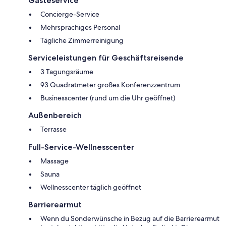
Gästeservice
Concierge-Service
Mehrsprachiges Personal
Tägliche Zimmerreinigung
Serviceleistungen für Geschäftsreisende
3 Tagungsräume
93 Quadratmeter großes Konferenzzentrum
Businesscenter (rund um die Uhr geöffnet)
Außenbereich
Terrasse
Full-Service-Wellnesscenter
Massage
Sauna
Wellnesscenter täglich geöffnet
Barrierearmut
Wenn du Sonderwünsche in Bezug auf die Barrierearmut