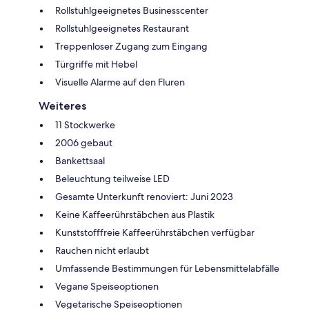
Rollstuhlgeeignetes Businesscenter
Rollstuhlgeeignetes Restaurant
Treppenloser Zugang zum Eingang
Türgriffe mit Hebel
Visuelle Alarme auf den Fluren
Weiteres
11 Stockwerke
2006 gebaut
Bankettsaal
Beleuchtung teilweise LED
Gesamte Unterkunft renoviert: Juni 2023
Keine Kaffeerührstäbchen aus Plastik
Kunststofffreie Kaffeerührstäbchen verfügbar
Rauchen nicht erlaubt
Umfassende Bestimmungen für Lebensmittelabfälle
Vegane Speiseoptionen
Vegetarische Speiseoptionen