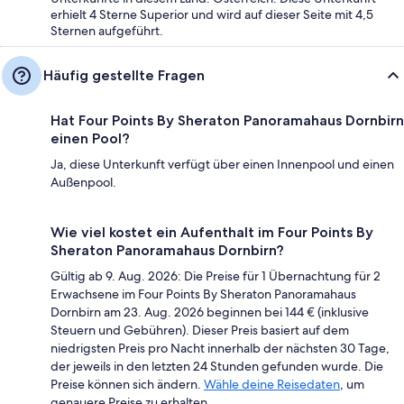
erhielt 4 Sterne Superior und wird auf dieser Seite mit 4,5
Sternen aufgeführt.
Häufig gestellte Fragen
Hat Four Points By Sheraton Panoramahaus Dornbirn
einen Pool?
Ja, diese Unterkunft verfügt über einen Innenpool und einen
Außenpool.
Wie viel kostet ein Aufenthalt im Four Points By
Sheraton Panoramahaus Dornbirn?
Gültig ab 9. Aug. 2026: Die Preise für 1 Übernachtung für 2
Erwachsene im Four Points By Sheraton Panoramahaus
Dornbirn am 23. Aug. 2026 beginnen bei 144 € (inklusive
Steuern und Gebühren). Dieser Preis basiert auf dem
niedrigsten Preis pro Nacht innerhalb der nächsten 30 Tage,
der jeweils in den letzten 24 Stunden gefunden wurde. Die
Preise können sich ändern.
Wähle deine Reisedaten
, um
genauere Preise zu erhalten.