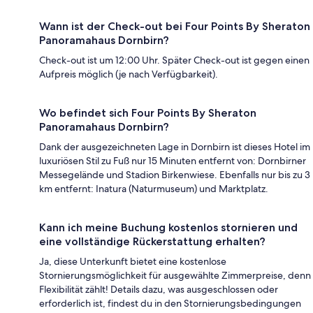
Wann ist der Check-out bei Four Points By Sheraton
Panoramahaus Dornbirn?
Check-out ist um 12:00 Uhr. Später Check-out ist gegen einen
Aufpreis möglich (je nach Verfügbarkeit).
Wo befindet sich Four Points By Sheraton
Panoramahaus Dornbirn?
Dank der ausgezeichneten Lage in Dornbirn ist dieses Hotel im
luxuriösen Stil zu Fuß nur 15 Minuten entfernt von: Dornbirner
Messegelände und Stadion Birkenwiese. Ebenfalls nur bis zu 3
km entfernt: Inatura (Naturmuseum) und Marktplatz.
Kann ich meine Buchung kostenlos stornieren und
eine vollständige Rückerstattung erhalten?
Ja, diese Unterkunft bietet eine kostenlose
Stornierungsmöglichkeit für ausgewählte Zimmerpreise, denn
Flexibilität zählt! Details dazu, was ausgeschlossen oder
erforderlich ist, findest du in den Stornierungsbedingungen