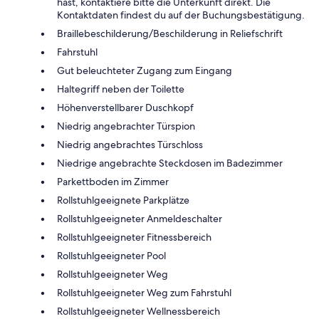
hast, kontaktiere bitte die Unterkunft direkt. Die
Kontaktdaten findest du auf der Buchungsbestätigung.
Braillebeschilderung/Beschilderung in Reliefschrift
Fahrstuhl
Gut beleuchteter Zugang zum Eingang
Haltegriff neben der Toilette
Höhenverstellbarer Duschkopf
Niedrig angebrachter Türspion
Niedrig angebrachtes Türschloss
Niedrige angebrachte Steckdosen im Badezimmer
Parkettboden im Zimmer
Rollstuhlgeeignete Parkplätze
Rollstuhlgeeigneter Anmeldeschalter
Rollstuhlgeeigneter Fitnessbereich
Rollstuhlgeeigneter Pool
Rollstuhlgeeigneter Weg
Rollstuhlgeeigneter Weg zum Fahrstuhl
Rollstuhlgeeigneter Wellnessbereich