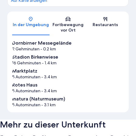
Auf Karte anzeigen
Karte
In der Umgebung
Fortbewegung
Restaurants
vor Ort
Dornbirner Messegelände
2 Gehminuten
- 0.2 km
Stadion Birkenwiese
16 Gehminuten
- 1.4 km
Marktplatz
5 Autominuten
- 3.4 km
Rotes Haus
5 Autominuten
- 3.4 km
Inatura (Naturmuseum)
5 Autominuten
- 3.1 km
Mehr zu dieser Unterkunft