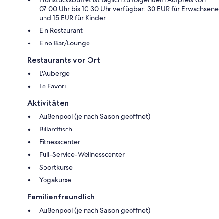
Frühstücksbuffet ist täglich zu folgendem Aufpreis von
07:00 Uhr bis 10:30 Uhr verfügbar: 30 EUR für Erwachsene
und 15 EUR für Kinder
Ein Restaurant
Eine Bar/Lounge
Restaurants vor Ort
L'Auberge
Le Favori
Aktivitäten
Außenpool (je nach Saison geöffnet)
Billardtisch
Fitnesscenter
Full-Service-Wellnesscenter
Sportkurse
Yogakurse
Familienfreundlich
Außenpool (je nach Saison geöffnet)