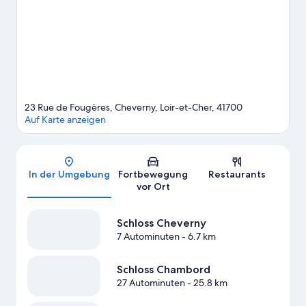
Abenteuer sicher.
Zum Reiseführer für Cheverny
23 Rue de Fougères, Cheverny, Loir-et-Cher, 41700
Auf Karte anzeigen
Karte
In der Umgebung
Fortbewegung
Restaurants
vor Ort
Schloss Cheverny
7 Autominuten
- 6.7 km
Schloss Chambord
27 Autominuten
- 25.8 km