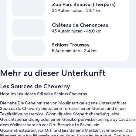
Zoo Parc Beauval (Tierpark)
34 Autominuten
- 34.4 km
Château de Chenonceau
45 Autominuten
- 46.0 km
Schloss Troussay
5 Autominuten
- 2.4 km
Mehr zu dieser Unterkunft
Les Sources de Cheverny
Hotel im luxuriösen Stil nahe Schloss Cheverny
Die nahe Die Geheimnisse von Moulinsart gelegene Unterkunft Les
Sources de Cheverny bietet eine Terrasse, einen Garten und einen
Textilreinigungsservice. Gönn dir eine Körperbehandlung, eine
Gesichtsbehandlung oder einen Ganzkörperwickel bei Spa by Caudalie,
dem Wellnessbereich vor Ort. Besuche Le Favori, ein
Gourmetrestaurant vor Ort, und lass dir eine Mahlzeit schmecken. Das
Fitnessstudio hat Fitnesskurse und Yoga-Kurse im Angebot. Darüber