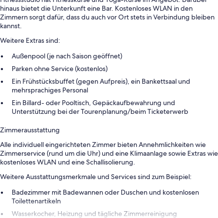
hinaus bietet die Unterkunft eine Bar. Kostenloses WLAN in den
Zimmern sorgt dafür, dass du auch vor Ort stets in Verbindung bleiben
kannst.
Weitere Extras sind:
Außenpool (je nach Saison geöffnet)
Parken ohne Service (kostenlos)
Ein Frühstücksbuffet (gegen Aufpreis), ein Bankettsaal und
mehrsprachiges Personal
Ein Billard- oder Pooltisch, Gepäckaufbewahrung und
Unterstützung bei der Tourenplanung/beim Ticketerwerb
Zimmerausstattung
Alle individuell eingerichteten Zimmer bieten Annehmlichkeiten wie
Zimmerservice (rund um die Uhr) und eine Klimaanlage sowie Extras wie
kostenloses WLAN und eine Schallisolierung.
Weitere Ausstattungsmerkmale und Services sind zum Beispiel:
Badezimmer mit Badewannen oder Duschen und kostenlosen
Toilettenartikeln
Wasserkocher, Heizung und tägliche Zimmerreinigung