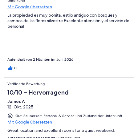
Unterkunft
Mit Google übersetzen
La propiedad es muy bonita, estilo antiguo con bosques y
campos de las flores silvestre Excelente atención y el servicio de
personal
Aufenthalt von 2 Nächten im Juni 2026
0
Verifizierte Bewertung
10/10 – Hervorragend
James A
12. Okt. 2025
Gut: Sauberkeit, Personal & Service und Zustand der Unterkunft
Mit Google übersetzen
Great location and excellent rooms for a quiet weekend.
Aufenthalt von 2 Nächten im Oktober 2025