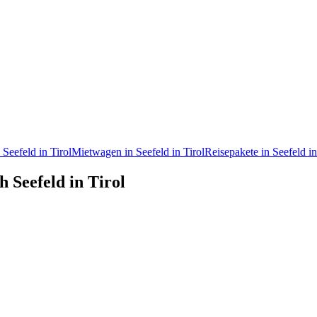
 Seefeld in Tirol
Mietwagen in Seefeld in Tirol
Reisepakete in Seefeld in
h Seefeld in Tirol