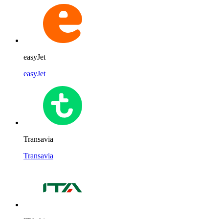
easyJet
easyJet
Transavia
Transavia