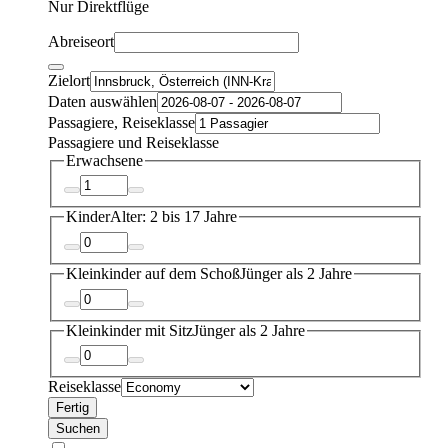
Nur Direktflüge
Abreiseort
Zielort
Daten auswählen
Passagiere, Reiseklasse
Passagiere und Reiseklasse
Erwachsene
Kinder
Alter: 2 bis 17 Jahre
Kleinkinder auf dem Schoß
Jünger als 2 Jahre
Kleinkinder mit Sitz
Jünger als 2 Jahre
Reiseklasse
Fertig
Suchen