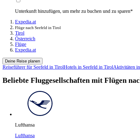
Unterkunft hinzufügen, um mehr zu buchen und zu sparen*
Expedia.at
Flüge nach Seefeld in Tirol
Tirol
Österreich
Flüge
Expedia.at
Deine Reise planen
Reiseführer für Seefeld in Tirol
Hotels in Seefeld in Tirol
Aktivitäten in
Beliebte Fluggesellschaften mit Flügen nac
Lufthansa
Lufthansa