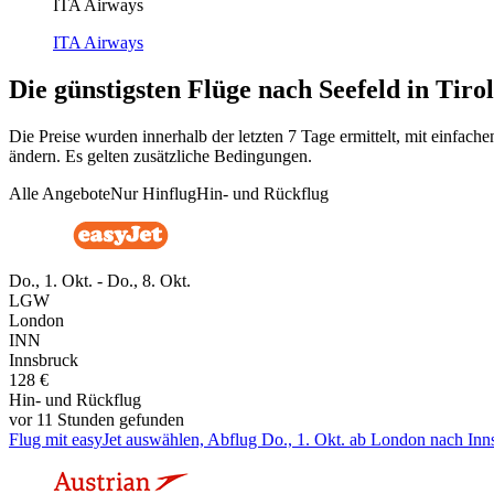
ITA Airways
ITA Airways
Die günstigsten Flüge nach Seefeld in Tirol
Die Preise wurden innerhalb der letzten 7 Tage ermittelt, mit einfa
ändern. Es gelten zusätzliche Bedingungen.
Alle Angebote
Nur Hinflug
Hin- und Rückflug
Do., 1. Okt. - Do., 8. Okt.
LGW
London
INN
Innsbruck
128 €
Hin- und Rückflug
vor 11 Stunden gefunden
Flug mit easyJet auswählen, Abflug Do., 1. Okt. ab London nach Inns