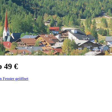
b 49 €
n Fenster geöffnet