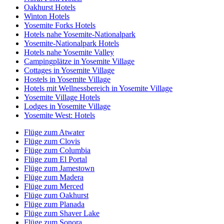
Oakhurst Hotels
Winton Hotels
Yosemite Forks Hotels
Hotels nahe Yosemite-Nationalpark
Yosemite-Nationalpark Hotels
Hotels nahe Yosemite Valley
Campingplätze in Yosemite Village
Cottages in Yosemite Village
Hostels in Yosemite Village
Hotels mit Wellnessbereich in Yosemite Village
Yosemite Village Hotels
Lodges in Yosemite Village
Yosemite West: Hotels
Flüge zum Atwater
Flüge zum Clovis
Flüge zum Columbia
Flüge zum El Portal
Flüge zum Jamestown
Flüge zum Madera
Flüge zum Merced
Flüge zum Oakhurst
Flüge zum Planada
Flüge zum Shaver Lake
Flüge zum Sonora