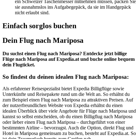
ein Schweizer Taschenmesser mitnehmen müssen, packen Sie
sie ausnahmslos ins Aufgabegepäck, da sie im Handgepäck
nicht erlaubt sind.
Einfach sorglos buchen
Dein Flug nach Mariposa
Du suchst einen Flug nach Mariposa? Entdecke jetzt billige
Flüge nach Mariposa auf Expedia.at und buche online bequem
dein Flugticket.
So findest du deinen idealen Flug nach Mariposa:
Als erfahrener Reisespezialist bietet Expedia Billigflüge sowie
Unterkünfte und Reisepakete rund um die Welt an. So erhältst du
zum Beispiel einen Flug nach Mariposa zu attraktiven Preisen. Auf
der nutzerfreundlichen Website von Expedia erhältst du einen
idealen Überblick über viele Angebote für Flüge nach Mariposa und
kannst so selbst entscheiden, ob du einen Billigflug nach Mariposa
oder lieber einen Flug nach Mariposa – durchgeführt von einer
bestimmten Airline – bevorzugst. Auch die Option, direkt Flug und
Hotel in Mariposa gemeinsam zu buchen, besteht auf Expedia.at. So
ist dein Traumurlaub bereits zum Greifen nah.