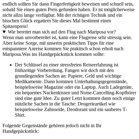
endlich sollten Sie dann Fingerfertigkeit beweisen und schnell sein,
sobald Sie einen guten Preis gefunden haben. Er ist möglicherweise
nicht allzu lange verfügbar. Mit der richtigen Technik und ein
bisschen Glück ergattern Sie dieses Mal bestimmt einen
Spitzenpreis!
Wie bereitet man sich auf den Flug nach Mariposa vor?
Wenn man unvorbereitet ist, kann eine Flugreise sehr stressig sein.
Aber keine Sorge, mit unseren praktischen Tipps für eine
entspanntere Anreise kommen Sie praktisch schon erholt nach
Mariposa.
Was ins Handgepäckstück kommen sollte:
Der Schlüssel zu einer stressfreien Reiseerfahrung ist
frühzeitige Vorbereitung. Fangen wir doch mit den
grundlegenden Sachen an: Papiere, Geld und wichtige
Medikamente. Dann kommen Unterhaltungsgegenstände,
beispielsweise Magazine oder ein Laptop. Auch Ladegeräte,
ein bequemes Nackenkissen und Noise-Cancelling-Kopfhörer
sind eine gute Idee. Zu guter Letzt kommen dann noch einige
nützliche Sachen in die Tasche: Drogerieartikel wie
beispielsweise Zahnseide, Deodorant und ein sauberes T-
Shirt.
Folgende Gegenstände gehören jedoch nicht in Ihr
Handgepäckstück: