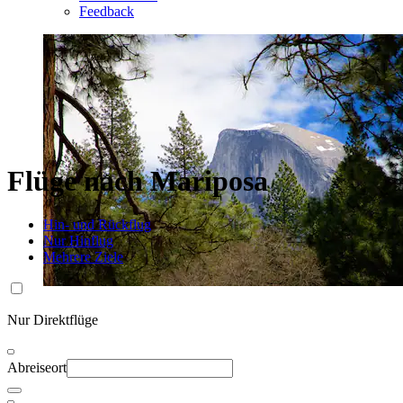
Feedback
Flüge nach Mariposa
Hin- und Rückflug
Nur Hinflug
Mehrere Ziele
Nur Direktflüge
Abreiseort