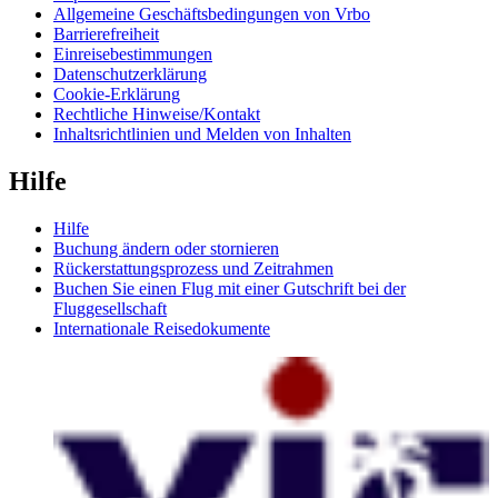
Allgemeine Geschäftsbedingungen von Vrbo
Barrierefreiheit
Einreisebestimmungen
Datenschutzerklärung
Cookie-Erklärung
Rechtliche Hinweise/Kontakt
Inhaltsrichtlinien und Melden von Inhalten
Hilfe
Hilfe
Buchung ändern oder stornieren
Rückerstattungsprozess und Zeitrahmen
Buchen Sie einen Flug mit einer Gutschrift bei der
Fluggesellschaft
Internationale Reisedokumente