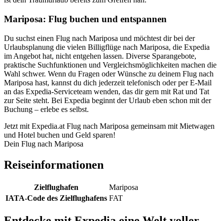
Mariposa: Flug buchen und entspannen
Du suchst einen Flug nach Mariposa und möchtest dir bei der
Urlaubsplanung die vielen Billigflüge nach Mariposa, die Expedia
im Angebot hat, nicht entgehen lassen. Diverse Sparangebote,
praktische Suchfunktionen und Vergleichsmöglichkeiten machen die
Wahl schwer. Wenn du Fragen oder Wünsche zu deinem Flug nach
Mariposa hast, kannst du dich jederzeit telefonisch oder per E-Mail
an das Expedia-Serviceteam wenden, das dir gern mit Rat und Tat
zur Seite steht. Bei Expedia beginnt der Urlaub eben schon mit der
Buchung – erlebe es selbst.
Jetzt mit Expedia.at Flug nach Mariposa gemeinsam mit Mietwagen
und Hotel buchen und Geld sparen!
Dein Flug nach Mariposa
Reiseinformationen
Zielflughafen
Mariposa
IATA-Code des Zielflughafens
FAT
Entdecke mit Expedia eine Welt voller