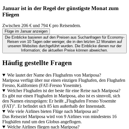
Januar ist in der Regel der
günstigste
Monat zum
Fliegen
Zwischen 206 € und 794 € pro Reisendem.
Flüge im Januar anzeigen
Die Einblicke basieren auf den Preisen aus Suchanfragen für Economy-
Reisen von 10 Tagen oder weniger, die in den letzten 12 Monaten auf
unseren Websites durchgeführt wurden. Die Einblicke dienen nur der
Information; die aktuellen Preise können abweichen.
Häufig gestellte Fragen
Wie lautet der Name des Flughafens von Mariposa?
Mariposa verfügt über nur einen einzigen Flughafen, den Flughafen
Fresno, Kalifornien (FAT-Fresno Yosemite).
Welcher Flughafen ist der beste für eine Reise nach Mariposa?
Es gibt nur einen Flughafen in Mariposa, also ist es sinnvoll, sich
den Namen einzuprägen: Er heißt „Flughafen Fresno Yosemite
(FAT)". Er befindet sich 85 km außerhalb der Innenstadt.
Wie viele Airlines bieten Flüge nach Mariposa an?
Das Reiseziel Mariposa wird von 9 Airlines von mindestens 16
Flughäfen rund um den Globus angeflogen.
Welche Airlines fliegen nach Mariposa?