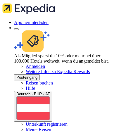
App herunterladen
Als Mitglied sparst du 10% oder mehr bei über
100.000 Hotels weltweit, wenn du angemeldet bist.
Anmelden
Weitere Infos zu Expedia Rewards
Posteingang
Reisen buchen
Hilfe
Deutsch · EUR · AT
Unterkunft registrieren
Meine Reisen