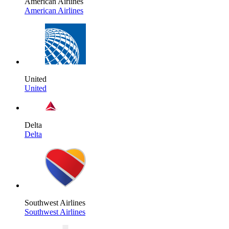
American Airlines
American Airlines
United
United
Delta
Delta
Southwest Airlines
Southwest Airlines