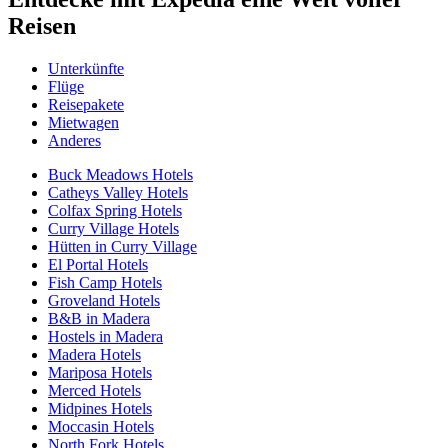
Reisen
Unterkünfte
Flüge
Reisepakete
Mietwagen
Anderes
Buck Meadows Hotels
Catheys Valley Hotels
Colfax Spring Hotels
Curry Village Hotels
Hütten in Curry Village
El Portal Hotels
Fish Camp Hotels
Groveland Hotels
B&B in Madera
Hostels in Madera
Madera Hotels
Mariposa Hotels
Merced Hotels
Midpines Hotels
Moccasin Hotels
North Fork Hotels