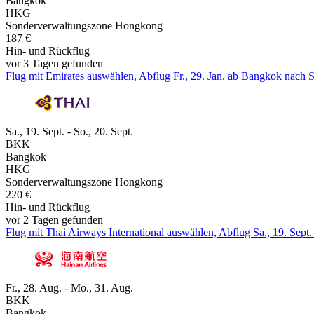
Bangkok
HKG
Sonderverwaltungszone Hongkong
187 €
Hin- und Rückflug
vor 3 Tagen gefunden
Flug mit Emirates auswählen, Abflug Fr., 29. Jan. ab Bangkok nach 
Sa., 19. Sept. - So., 20. Sept.
BKK
Bangkok
HKG
Sonderverwaltungszone Hongkong
220 €
Hin- und Rückflug
vor 2 Tagen gefunden
Flug mit Thai Airways International auswählen, Abflug Sa., 19. Sep
Fr., 28. Aug. - Mo., 31. Aug.
BKK
Bangkok