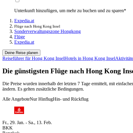
Unterkunft hinzufügen, um mehr zu buchen und zu sparen*
Expedia.at
Flüge nach Hong Kong Insel
Sonderverwaltungszone Hongkong
Flüge
Expedia.at
Deine Reise planen
Reiseführer für Hong Kong Insel
Hotels in Hong Kong Insel
Aktivität
Die günstigsten Flüge nach Hong Kong Ins
Die Preise wurden innerhalb der letzten 7 Tage ermittelt, mit einfa
ändern. Es gelten zusätzliche Bedingungen.
Alle Angebote
Nur Hinflug
Hin- und Rückflug
Fr., 29. Jan. - Sa., 13. Feb.
BKK