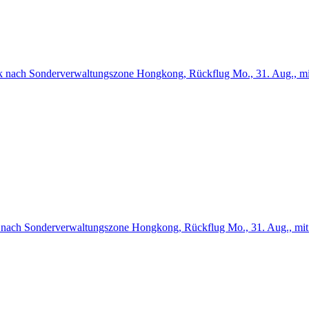
ok nach Sonderverwaltungszone Hongkong, Rückflug Mo., 31. Aug., mit
k nach Sonderverwaltungszone Hongkong, Rückflug Mo., 31. Aug., mit 