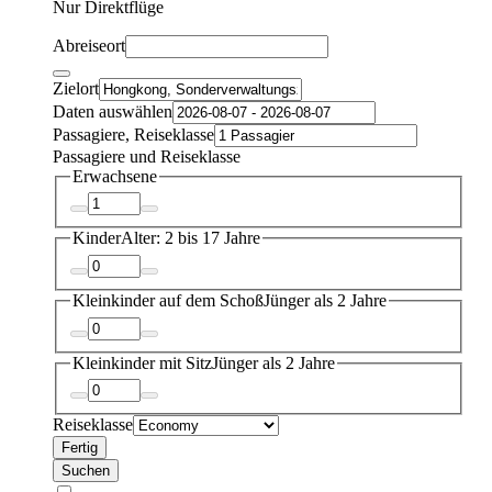
Nur Direktflüge
Abreiseort
Zielort
Daten auswählen
Passagiere, Reiseklasse
Passagiere und Reiseklasse
Erwachsene
Kinder
Alter: 2 bis 17 Jahre
Kleinkinder auf dem Schoß
Jünger als 2 Jahre
Kleinkinder mit Sitz
Jünger als 2 Jahre
Reiseklasse
Fertig
Suchen