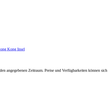
Hong Kong Insel
ür den angegebenen Zeitraum. Preise und Verfügbarkeiten können sich