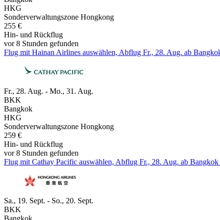
HKG
Sonderverwaltungszone Hongkong
255 €
Hin- und Rückflug
vor 8 Stunden gefunden
Flug mit Hainan Airlines auswählen, Abflug Fr., 28. Aug. ab Bangk
Fr., 28. Aug. - Mo., 31. Aug.
BKK
Bangkok
HKG
Sonderverwaltungszone Hongkong
259 €
Hin- und Rückflug
vor 8 Stunden gefunden
Flug mit Cathay Pacific auswählen, Abflug Fr., 28. Aug. ab Bangko
Sa., 19. Sept. - So., 20. Sept.
BKK
Bangkok