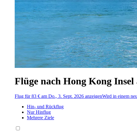
Flüge nach Hong Kong Insel 
Flug für 83 € am Do., 3. Sept. 2026 anzeigen
Wird in einem neu
Hin- und Rückflug
Nur Hinflug
Mehrere Ziele