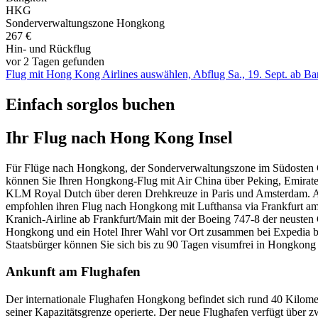
HKG
Sonderverwaltungszone Hongkong
267 €
Hin- und Rückflug
vor 2 Tagen gefunden
Flug mit Hong Kong Airlines auswählen, Abflug Sa., 19. Sept. ab B
Einfach sorglos buchen
Ihr Flug nach Hong Kong Insel
Für Flüge nach Hongkong, der Sonderverwaltungszone im Südosten Ch
können Sie Ihren Hongkong-Flug mit Air China über Peking, Emirates
KLM Royal Dutch über deren Drehkreuze in Paris und Amsterdam. Ab 
empfohlen ihren Flug nach Hongkong mit Lufthansa via Frankfurt am M
Kranich-Airline ab Frankfurt/Main mit der Boeing 747-8 der neusten
Hongkong und ein Hotel Ihrer Wahl vor Ort zusammen bei Expedia buc
Staatsbürger können Sie sich bis zu 90 Tagen visumfrei in Hongkong 
Ankunft am Flughafen
Der internationale Flughafen Hongkong befindet sich rund 40 Kilome
seiner Kapazitätsgrenze operierte. Der neue Flughafen verfügt über