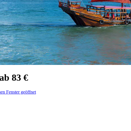
ab 83 €
en Fenster geöffnet