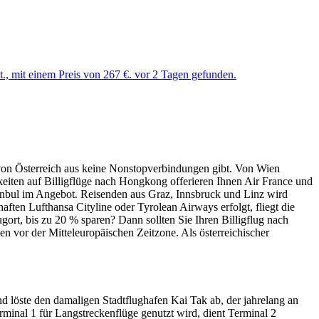
, mit einem Preis von 267 €. vor 2 Tagen gefunden.
von Österreich aus keine Nonstopverbindungen gibt. Von Wien
eiten auf Billigflüge nach Hongkong offerieren Ihnen Air France und
anbul im Angebot. Reisenden aus Graz, Innsbruck und Linz wird
ten Lufthansa Cityline oder Tyrolean Airways erfolgt, fliegt die
rt, bis zu 20 % sparen? Dann sollten Sie Ihren Billigflug nach
 vor der Mitteleuropäischen Zeitzone. Als österreichischer
 löste den damaligen Stadtflughafen Kai Tak ab, der jahrelang an
inal 1 für Langstreckenflüge genutzt wird, dient Terminal 2