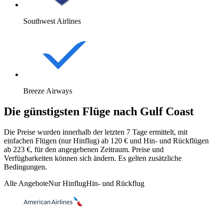
Southwest Airlines
Breeze Airways
Die günstigsten Flüge nach Gulf Coast
Die Preise wurden innerhalb der letzten 7 Tage ermittelt, mit
einfachen Flügen (nur Hinflug) ab 120 € und Hin- und Rückflügen
ab 223 €, für den angegebenen Zeitraum. Preise und
Verfügbarkeiten können sich ändern. Es gelten zusätzliche
Bedingungen.
Alle Angebote
Nur Hinflug
Hin- und Rückflug