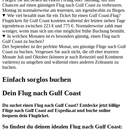
Chancen auf einen günstigen Flug nach Gulf Coast zu verbessern.
Montag ist normalerweise am teuersten, um irgendwohin zu fliegen.
Wie viel bezahlt man für ein Ticket für einen Gulf Coast-Flug?
Flugtickets für Gulf Coast kosteten während der letzten sieben Tage
irgendetwas zwischen 223 € und 775 €. Normalerweise zahlt man
weniger, wenn man sich um eine möglichst frühe Buchung bemüht.
In welchen Monaten ist es besonders günstig, einen Flug nach
Gulf Coast zu buchen?
Der September ist der perfekte Monat, um günstige Flüge nach Gulf
Coast zu buchen. Vergessen Sie auch nicht, die oft eher teureren
Monate Juli und Oktober (können je nach Reiseziel und Kontinent
variieren) zu umgehen und während eines anderen Zeitraums zu
buchen.
Einfach sorglos buchen
Dein Flug nach Gulf Coast
Du suchst einen Flug nach Gulf Coast? Entdecke jetzt billige
Flüge nach Gulf Coast auf Expedia.at und buche online
bequem dein Flugticket.
So findest du deinen idealen Flug nach Gulf Coast: