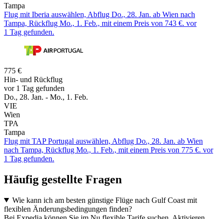
Tampa
Flug mit Iberia auswählen, Abflug Do., 28. Jan. ab Wien nach
Tampa, Rückflug Mo., 1. Feb., mit einem Preis von 743 €. vor
1 Tag gefunden.
775 €
Hin- und Rückflug
vor 1 Tag gefunden
Do., 28. Jan. - Mo., 1. Feb.
VIE
Wien
TPA
Tampa
Flug mit TAP Portugal auswählen, Abflug Do., 28. Jan. ab Wien
nach Tampa, Rückflug Mo., 1. Feb., mit einem Preis von 775 €. vor
1 Tag gefunden.
Häufig gestellte Fragen
Wie kann ich am besten günstige Flüge nach Gulf Coast mit
flexiblen Änderungsbedingungen finden?
Bei Expedia können Sie im Nu flexible Tarife suchen. Aktivieren