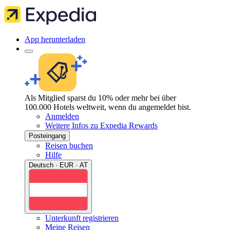
App herunterladen
Als Mitglied sparst du 10% oder mehr bei über
100.000 Hotels weltweit, wenn du angemeldet bist.
Anmelden
Weitere Infos zu Expedia Rewards
Posteingang
Reisen buchen
Hilfe
Deutsch · EUR · AT
Unterkunft registrieren
Meine Reisen