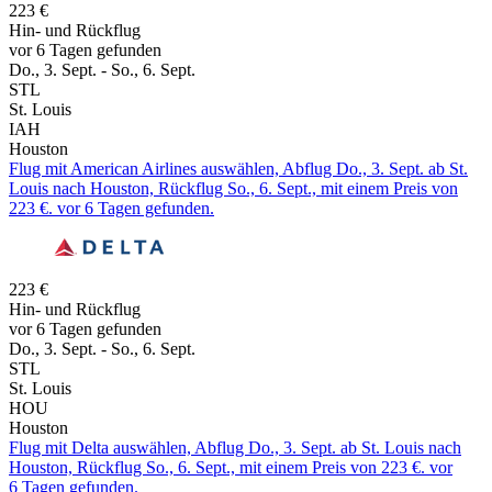
223 €
Hin- und Rückflug
vor 6 Tagen gefunden
Do., 3. Sept. - So., 6. Sept.
STL
St. Louis
IAH
Houston
Flug mit American Airlines auswählen, Abflug Do., 3. Sept. ab St.
Louis nach Houston, Rückflug So., 6. Sept., mit einem Preis von
223 €. vor 6 Tagen gefunden.
223 €
Hin- und Rückflug
vor 6 Tagen gefunden
Do., 3. Sept. - So., 6. Sept.
STL
St. Louis
HOU
Houston
Flug mit Delta auswählen, Abflug Do., 3. Sept. ab St. Louis nach
Houston, Rückflug So., 6. Sept., mit einem Preis von 223 €. vor
6 Tagen gefunden.