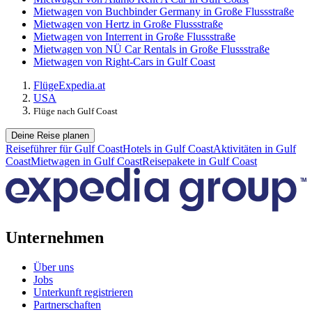
Mietwagen von Buchbinder Germany in Große Flussstraße
Mietwagen von Hertz in Große Flussstraße
Mietwagen von Interrent in Große Flussstraße
Mietwagen von NÜ Car Rentals in Große Flussstraße
Mietwagen von Right-Cars in Gulf Coast
Flüge
Expedia.at
USA
Flüge nach Gulf Coast
Deine Reise planen
Reiseführer für Gulf Coast
Hotels in Gulf Coast
Aktivitäten in Gulf
Coast
Mietwagen in Gulf Coast
Reisepakete in Gulf Coast
Unternehmen
Über uns
Jobs
Unterkunft registrieren
Partnerschaften