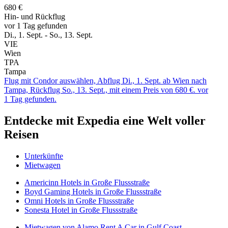
680 €
Hin- und Rückflug
vor 1 Tag gefunden
Di., 1. Sept. - So., 13. Sept.
VIE
Wien
TPA
Tampa
Flug mit Condor auswählen, Abflug Di., 1. Sept. ab Wien nach
Tampa, Rückflug So., 13. Sept., mit einem Preis von 680 €. vor
1 Tag gefunden.
Entdecke mit Expedia eine Welt voller
Reisen
Unterkünfte
Mietwagen
Americinn Hotels in Große Flussstraße
Boyd Gaming Hotels in Große Flussstraße
Omni Hotels in Große Flussstraße
Sonesta Hotel in Große Flussstraße
Mietwagen von Alamo Rent A Car in Gulf Coast