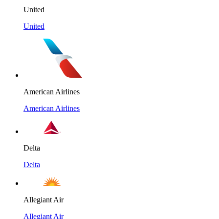
United
United
American Airlines
American Airlines
Delta
Delta
Allegiant Air
Allegiant Air