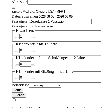
Abreiseort
Zielort
Daten auswählen
Passagiere, Reiseklasse
Passagiere und Reiseklasse
Erwachsene
Kinder
Alter: 2 bis 17 Jahre
Kleinkinder auf dem Schoß
Jünger als 2 Jahre
Kleinkinder mit Sitz
Jünger als 2 Jahre
Reiseklasse
Fertig
Suchen