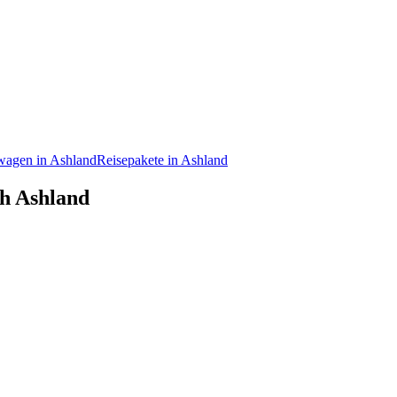
wagen in Ashland
Reisepakete in Ashland
ch Ashland