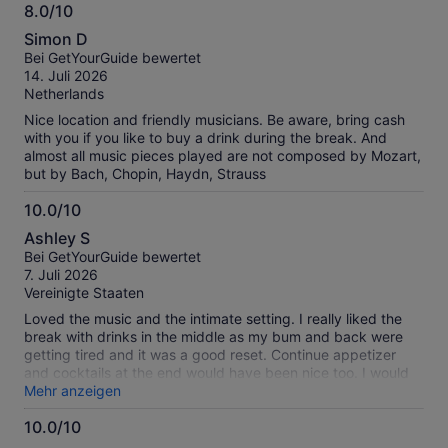
8.0/10
8.0
Simon D
von
Bei GetYourGuide bewertet
10
14. Juli 2026
Netherlands
Nice location and friendly musicians. Be aware, bring cash
with you if you like to buy a drink during the break. And
almost all music pieces played are not composed by Mozart,
but by Bach, Chopin, Haydn, Strauss
10.0/10
10.0
Ashley S
von
Bei GetYourGuide bewertet
10
7. Juli 2026
Vereinigte Staaten
Loved the music and the intimate setting. I really liked the
break with drinks in the middle as my bum and back were
getting tired and it was a good reset. Continue appetizer
and cocktails at the end would have been nice too. I would
have stayed longer.
Mehr anzeigen
10.0/10
10.0