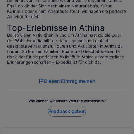
denen du Athina auf deine Art und Weise erkunden kannst.
Egal, ob dir der Sinn nach einem Naturerlebnis, Kultur,
Kulinarik oder einem Abenteuer steht, wir haben die perfekte
Aktivität für dich.
Top-Erlebnisse in Athina
Bei so vielen Aktivitäten in und um Athina hast du die Qual
der Wahl. Expedia hilft dir dabei, schnell und einfach
geeignete Attraktionen, Touren und Aktivitäten in Athina zu
finden. So können Familien, Paare und Geschäftsreisende
dank der für sie perfekten Aktivität in Athina unvergessliche
Erinnerungen schaffen – Expedia ist für dich da.
Diesen Eintrag melden
Wie können wir unsere Website verbessern?
Feedback geben