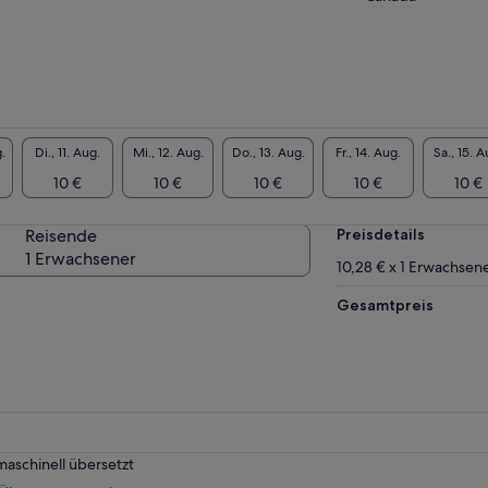
.
Di., 11. Aug.
Mi., 12. Aug.
Do., 13. Aug.
Fr., 14. Aug.
Sa., 15. A
10 €
10 €
10 €
10 €
10 €
Reisende
Preisdetails
1 Erwachsener
10,28 € x 1 Erwachsen
Gesamtpreis
maschinell übersetzt