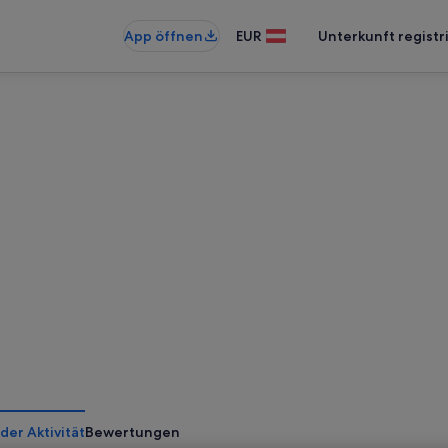
App öffnen
EUR
Unterkunft registr
der Aktivität
Bewertungen