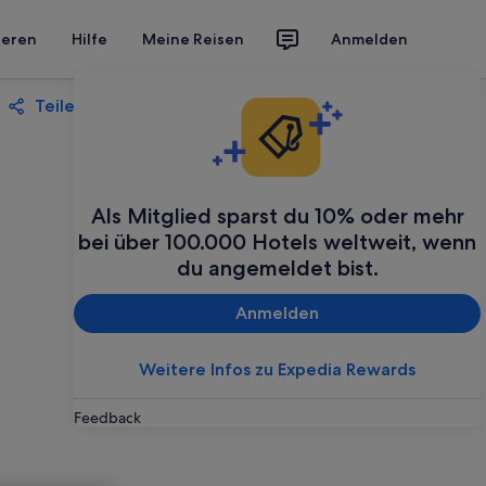
ieren
Hilfe
Meine Reisen
Anmelden
Teilen
Speichern
Als Mitglied sparst du 10% oder mehr
bei über 100.000 Hotels weltweit, wenn
du angemeldet bist.
Anmelden
Weitere Infos zu Expedia Rewards
Feedback