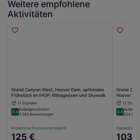
Weitere empfohlene
Aktivitäten
Grand Canyon West, Hoover Dam, optionales
Grand Cany
Wird in einem neuen Tab geöffne
Frühstück im IHOP, Mittagessen und Skywalk
Hoover Dam
11 Stunden
12 Stunde
Außergewöhnlich
Außerge
9.4
9.8
9.4 von 10
9.8 von 10
3 583 Bewertungen
254 Bew
Kostenlose Stornierung möglich
Kostenlose S
Der
125 €
Der
103 