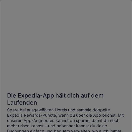
Die Expedia-App hält dich auf dem
Laufenden
Spare bei ausgewählten Hotels und sammle doppelte
Expedia Rewards-Punkte, wenn du über die App buchst. Mit
unseren App-Angeboten kannst du sparen, damit du noch
mehr reisen kannst – und nebenher kannst du deine
Buchungen einfach und bequem verwalten, wo auch immer