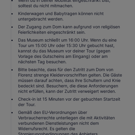
Wenn du in deiner Mobilität eingeschränkt bist,
solltest du nicht mitmachen.
Kinderwagen und Babytragen können nicht
untergebracht werden.
Der Zugang zum Dom kann aufgrund von religiösen
Feierlichkeiten eingeschränkt sein.
Das Museum schließt um 16:00 Uhr. Wenn du eine
Tour um 15:00 Uhr oder 15:30 Uhr gebucht hast,
kannst du das Museum vor deiner Tour (gegen
Vorlage des Gutscheins am Eingang) oder am
nächsten Tag besuchen.
Bitte beachte, dass für den Zutritt zum Dom von
Florenz strenge Kleidervorschriften gelten. Die Gäste
müssen darauf achten, dass ihre Schultern und Knie
bedeckt sind. Besuchern, die diese Anforderungen
nicht erfüllen, kann der Zutritt verweigert werden.
Check-in ist 15 Minuten vor der gebuchten Startzeit
der Tour.
Gemäß den EU-Verordnungen über
Verbraucherrechte unterliegen die mit Aktivitäten
verbundenen Dienstleistungen nicht dem
Widerrufsrecht. Es gelten die
Stornierungsbedingungen des Anbieters.