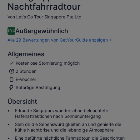
Nachtfahrradtour
Von Let's Go Tour Singapore Pte Ltd
Außergewöhnlich
10.0
10.0 von 10
Alle 29 Bewertungen von GetYourGuide anzeigen
Allgemeines
Kostenlose Stornierung möglich
2 Stunden
E-Voucher
Sofortige Bestätigung
Übersicht
Erkunde Singapurs wunderschön beleuchtete
Hafenattraktionen nach Sonnenuntergang
Sieh dir die Sehenswürdigkeiten an und genieße die
kühle Nachtbrise und die lebendige Atmosphäre
Eine geführte nächtliche Fahrradtour, die Geschichten