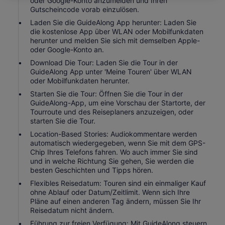
oder Google-Konto anzumelden und Ihren
Gutscheincode vorab einzulösen.
Laden Sie die GuideAlong App herunter: Laden Sie
die kostenlose App über WLAN oder Mobilfunkdaten
herunter und melden Sie sich mit demselben Apple-
oder Google-Konto an.
Download Die Tour: Laden Sie die Tour in der
GuideAlong App unter 'Meine Touren' über WLAN
oder Mobilfunkdaten herunter.
Starten Sie die Tour: Öffnen Sie die Tour in der
GuideAlong-App, um eine Vorschau der Startorte, der
Tourroute und des Reiseplaners anzuzeigen, oder
starten Sie die Tour.
Location-Based Stories: Audiokommentare werden
automatisch wiedergegeben, wenn Sie mit dem GPS-
Chip Ihres Telefons fahren. Wo auch immer Sie sind
und in welche Richtung Sie gehen, Sie werden die
besten Geschichten und Tipps hören.
Flexibles Reisedatum: Touren sind ein einmaliger Kauf
ohne Ablauf oder Datum/Zeitlimit. Wenn sich Ihre
Pläne auf einen anderen Tag ändern, müssen Sie Ihr
Reisedatum nicht ändern.
Führung zur freien Verfügung: Mit GuideAlong steuern