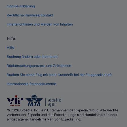
Cookie-Erklärung
Rechtliche Hinweise/Kontakt
Inhaltsrichtlinien und Melden von Inhalten
Hilfe
Hilfe
Buchung ändern oder stornieren
Rückerstattungsprozess und Zeitrahmen
Buchen Sie einen Flug mit einer Gutschrift bei der Fluggesellschaft
Internationale Reisedokumente
© 2026 Expedia, Inc., ein Unternehmen der Expedia Group. Alle Rechte
vorbehalten. Expedia und das Expedia-Logo sind Handelsmarken oder
eingetragene Handelsmarken von Expedia, Inc.