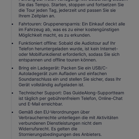
Sie das Tempo. Starten, stoppen und fortsetzen Sie
die Tour jeden Tag, jederzeit und passen Sie sie
Ihrem Zeitplan an.
Fahrtouren: Gruppenersparnis: Ein Einkauf deckt alle
im Fahrzeug ab, was es zu einer kostengünstigen
Möglichkeit macht, es zu erkunden.
Funktioniert offline: Sobald die Audiotour auf Ihr
Telefon heruntergeladen wurde, ist kein Internet-
oder Mobilfunkdienst erforderlich, sodass Sie sich
entspannen und offline touren können.
Bring ein Ladegerät: Packen Sie ein USB/C-
Autoladegerät zum Aufladen und einfachen
Soundanschluss ein und stellen Sie sicher, dass Ihr
Gerät vollständig aufgeladen ist.
Technischer Support: Das GuideAlong-Supportteam
ist täglich per gebührenfreiem Telefon, Online-Chat
und E-Mail erreichbar.
Gemäß den EU-Verordnungen über
Verbraucherrechte unterliegen die mit Aktivitäten
verbundenen Dienstleistungen nicht dem
Widerrufsrecht. Es gelten die
Stornierungsbedingungen des Anbieters.