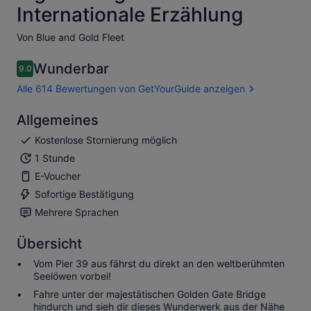
Internationale Erzählung
Von Blue and Gold Fleet
Wunderbar
9.0
9.0 von 10
Alle 614 Bewertungen von GetYourGuide anzeigen
Allgemeines
Kostenlose Stornierung möglich
1 Stunde
E-Voucher
Sofortige Bestätigung
Mehrere Sprachen
Übersicht
Vom Pier 39 aus fährst du direkt an den weltberühmten
Seelöwen vorbei!
Fahre unter der majestätischen Golden Gate Bridge
hindurch und sieh dir dieses Wunderwerk aus der Nähe