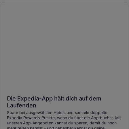
Die Expedia-App hält dich auf dem
Laufenden
Spare bei ausgewählten Hotels und sammle doppelte
Expedia Rewards-Punkte, wenn du über die App buchst. Mit
unseren App-Angeboten kannst du sparen, damit du noch
mehr reisen kannst – und nebenher kannst du deine