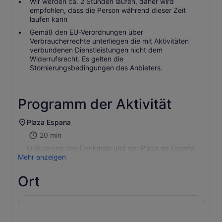
Wir werden ca. 2 Stunden laufen, daher wird
empfohlen, dass die Person während dieser Zeit
laufen kann
Gemäß den EU-Verordnungen über
Verbraucherrechte unterliegen die mit Aktivitäten
verbundenen Dienstleistungen nicht dem
Widerrufsrecht. Es gelten die
Stornierungsbedingungen des Anbieters.
Programm der Aktivität
Plaza Espana
20 min
Erläuterung des Denkmals und der Plaza de España
Mehr anzeigen
Ort