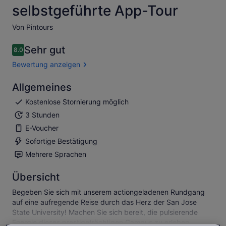
selbstgeführte App-Tour
Von Pintours
Sehr gut
8.0
8.0 von 10
Bewertung anzeigen
Allgemeines
Kostenlose Stornierung möglich
3 Stunden
E-Voucher
Sofortige Bestätigung
Mehrere Sprachen
Übersicht
Begeben Sie sich mit unserem actiongeladenen Rundgang
auf eine aufregende Reise durch das Herz der San Jose
State University! Machen Sie sich bereit, die pulsierende
Energie dieses prestigeträchtigen Campus zu erleben,