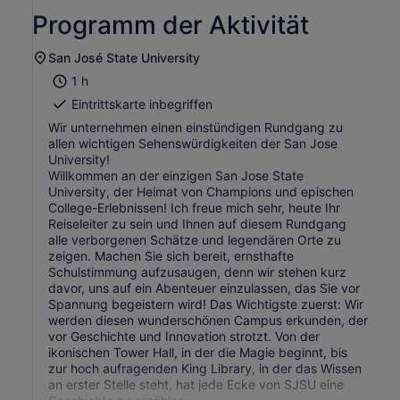
Programm der Aktivität
San José State University
1 h
Eintrittskarte inbegriffen
Wir unternehmen einen einstündigen Rundgang zu
allen wichtigen Sehenswürdigkeiten der San Jose
University!
Willkommen an der einzigen San Jose State
University, der Heimat von Champions und epischen
College-Erlebnissen! Ich freue mich sehr, heute Ihr
Reiseleiter zu sein und Ihnen auf diesem Rundgang
alle verborgenen Schätze und legendären Orte zu
zeigen. Machen Sie sich bereit, ernsthafte
Schulstimmung aufzusaugen, denn wir stehen kurz
davor, uns auf ein Abenteuer einzulassen, das Sie vor
Spannung begeistern wird! Das Wichtigste zuerst: Wir
werden diesen wunderschönen Campus erkunden, der
vor Geschichte und Innovation strotzt. Von der
ikonischen Tower Hall, in der die Magie beginnt, bis
zur hoch aufragenden King Library, in der das Wissen
an erster Stelle steht, hat jede Ecke von SJSU eine