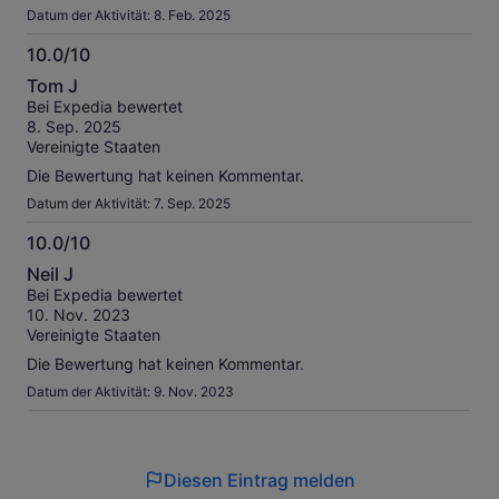
Datum der Aktivität: 8. Feb. 2025
10.0/10
10.0
Tom J
von
Bei Expedia bewertet
10
8. Sep. 2025
Vereinigte Staaten
Die Bewertung hat keinen Kommentar.
Datum der Aktivität: 7. Sep. 2025
10.0/10
10.0
Neil J
von
Bei Expedia bewertet
10
10. Nov. 2023
Vereinigte Staaten
Die Bewertung hat keinen Kommentar.
Datum der Aktivität: 9. Nov. 2023
Diesen Eintrag melden