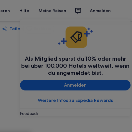
ieren
Hilfe
Meine Reisen
Anmelden
Teilen
Speichern
Als Mitglied sparst du 10% oder mehr
bei über 100.000 Hotels weltweit, wenn
du angemeldet bist.
Anmelden
Weitere Infos zu Expedia Rewards
Feedback