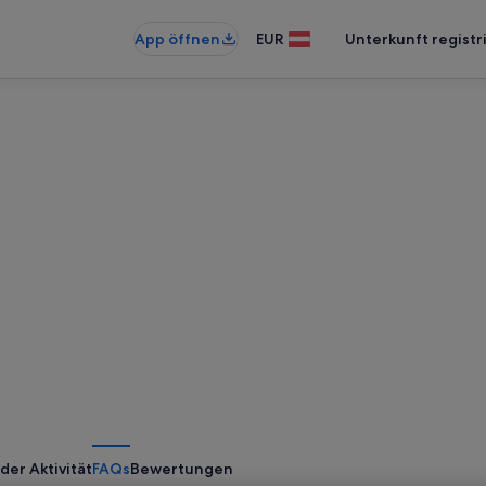
App öffnen
EUR
Unterkunft registr
der Aktivität
FAQs
Bewertungen