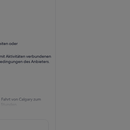
iten oder
it Aktivitäten verbundenen
sbedingungen des Anbieters.
 Fahrt von Calgary zum
5 Stunden.