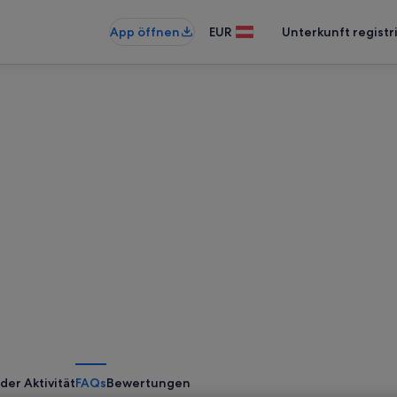
App öffnen
EUR
Unterkunft registr
der Aktivität
FAQs
Bewertungen