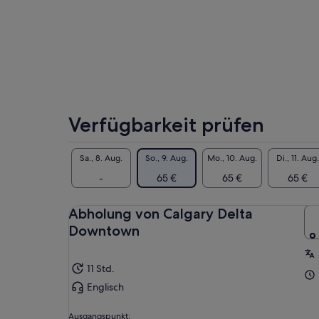
abs
Ban
Verfügbarkeit prüfen
Sa., 8. Aug.
So., 9. Aug.
Mo., 10. Aug.
Di., 11. Aug.
-
65 €
65 €
65 €
Abholung von Calgary Delta
Downtown
11 Std.
Englisch
Ausgangspunkt: