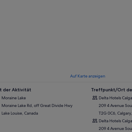
Auf Karte anzeigen
t der Aktivität
Treffpunkt/Ort de
Moraine Lake
Delta Hotels Cal
Moraine Lake Rd, off Great Divide Hwy
209 4 Avenue Sou
Lake Louise, Canada
T2G 0C6, Calgary,
Delta Hotels Cal
209 4 Avenue Sou