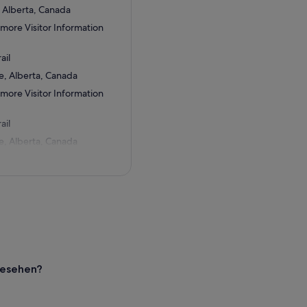
 Alberta, Canada
nmore Visitor Information
ail
, Alberta, Canada
nmore Visitor Information
ail
, Alberta, Canada
gesehen?