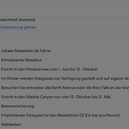
maschinell übersetzt
Wird
 Übersetzung geben
in
einem
neuen
Tab
Lokaler Reiseleiter als Fahrer
geöffnet
Klimatisierter Reisebus
Eintritt in den Moränensee vom 1. Juni bis 12. Oktober
Im Winter werden Steigeisen zur Verfügung gestellt und auf eigene 
Besuchen Sie entweder die Banff Avenue oder die Bow Falls an der letz
Eintritt in den Marble Canyon nur vom 13. Oktober bis 31. Mai
Reiseversicherung
Empfohlenes Trinkgeld für den Reiseführer (12 $ in bar pro Person)
Mahlzeiten