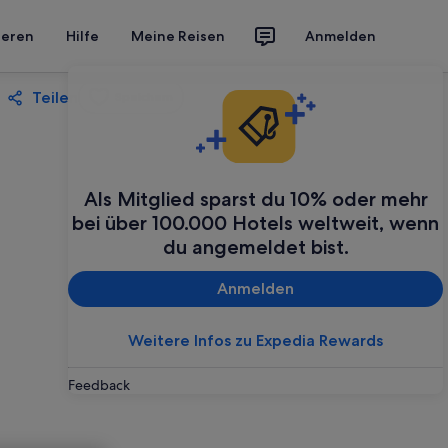
ieren
Hilfe
Meine Reisen
Anmelden
Teilen
Speichern
Als Mitglied sparst du 10% oder mehr
bei über 100.000 Hotels weltweit, wenn
du angemeldet bist.
Anmelden
Weitere Infos zu Expedia Rewards
Feedback