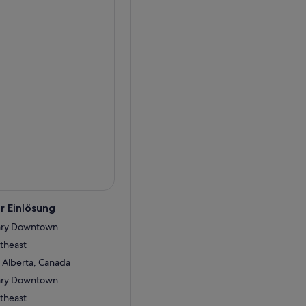
r Einlösung
gary Downtown
theast
 Alberta, Canada
gary Downtown
theast