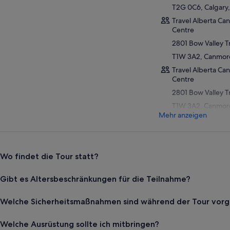
T2G 0C6, Calgary,
Travel Alberta Ca
Centre
2801 Bow Valley Tr
T1W 3A2, Canmore
Travel Alberta Ca
Centre
2801 Bow Valley Tr
T1W 3A2, Canmore
Mehr anzeigen
Wo findet die Tour statt?
Gibt es Altersbeschränkungen für die Teilnahme?
Welche Sicherheitsmaßnahmen sind während der Tour vor
Welche Ausrüstung sollte ich mitbringen?